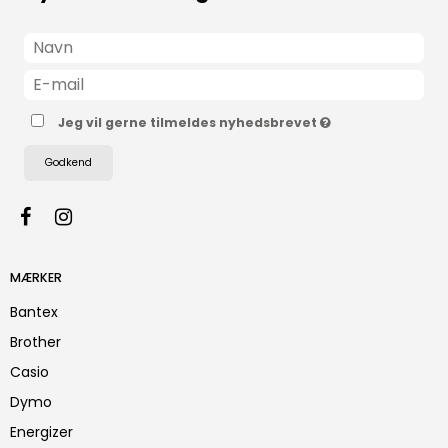
Jeg vil gerne tilmeldes nyhedsbrevet
Godkend
MÆRKER
Bantex
Brother
Casio
Dymo
Energizer