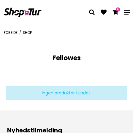
0
FORSIDE
/
SHOP
Fellowes
Ingen produkter fundet.
Nyhedstilmelding