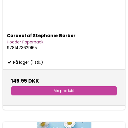
Caraval af Stephanie Garber
Hodder Paperback
9781473629165
På lager (1 stk.)
149,95 DKK
Vis produkt