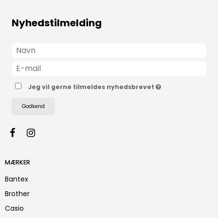
Nyhedstilmelding
Jeg vil gerne tilmeldes nyhedsbrevet
Godkend
MÆRKER
Bantex
Brother
Casio