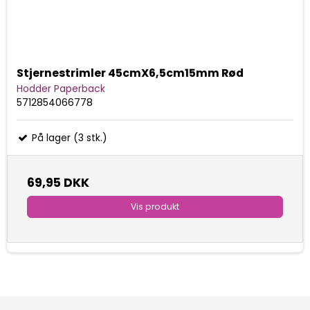
Stjernestrimler 45cmX6,5cm15mm Rød
Hodder Paperback
5712854066778
På lager (3 stk.)
69,95 DKK
Vis produkt