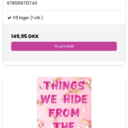
9781399713740
På lager (1 stk.)
149,95 DKK
Vis produkt