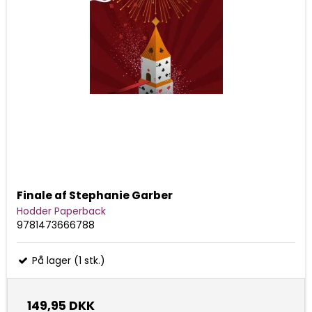
Finale af Stephanie Garber
Hodder Paperback
9781473666788
På lager (1 stk.)
149,95 DKK