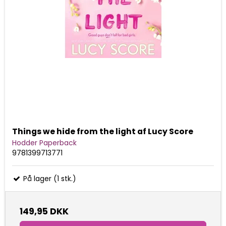
Things we hide from the light af Lucy Score
Hodder Paperback
9781399713771
På lager (1 stk.)
149,95 DKK