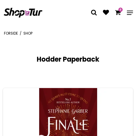
0
FORSIDE
/
SHOP
Hodder Paperback