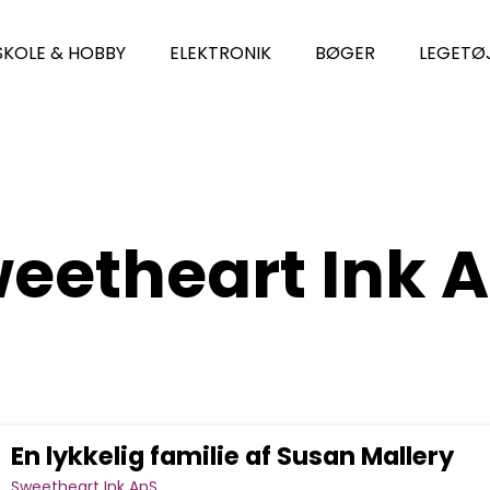
SKOLE & HOBBY
ELEKTRONIK
BØGER
LEGETØ
eetheart Ink 
En lykkelig familie af Susan Mallery
Sweetheart Ink ApS