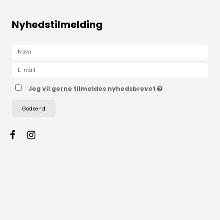
Nyhedstilmelding
Jeg vil gerne tilmeldes nyhedsbrevet
Godkend