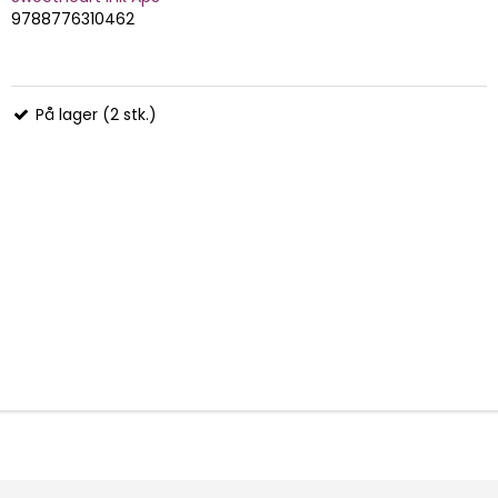
9788776310462
På lager (2 stk.)