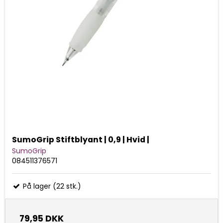
SumoGrip Stiftblyant | 0,9 | Hvid |
SumoGrip
084511376571
På lager (22 stk.)
79,95 DKK