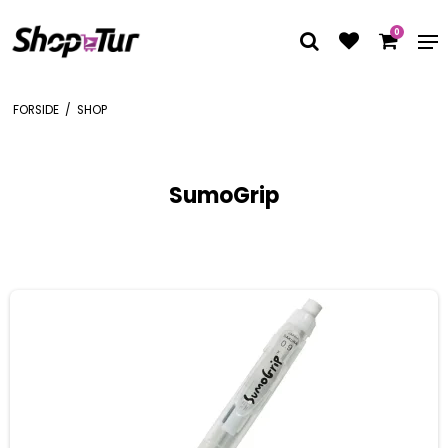
0
FORSIDE
/
SHOP
SumoGrip