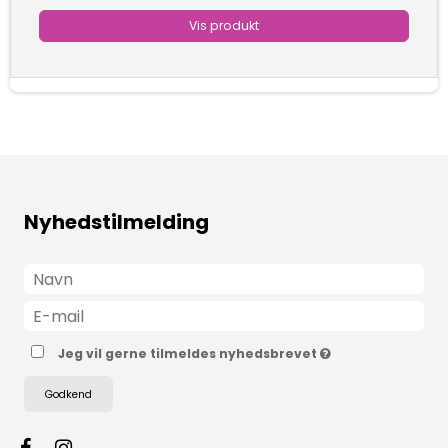
Vis produkt
Nyhedstilmelding
Jeg vil gerne tilmeldes nyhedsbrevet
Godkend