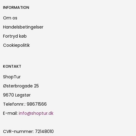
INFORMATION
Om os
Handelsbetingelser
Fortryd køb
Cookiepolitik
KONTAKT
ShopTur
Østerbrogade 25
9670 Løgstør
Telefonnr.
:
98671566
E-mail
:
info@shoptur.dk
CVR-nummer
:
72148010