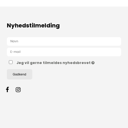
Nyhedstilmelding
Jeg vil gerne tilmeldes nyhedsbrevet
Godkend