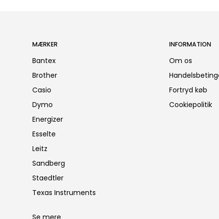
MÆRKER
INFORMATION
Bantex
Om os
Brother
Handelsbeting
Casio
Fortryd køb
Dymo
Cookiepolitik
Energizer
Esselte
Leitz
Sandberg
Staedtler
Texas Instruments
Se mere