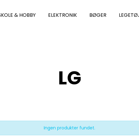
SKOLE & HOBBY
ELEKTRONIK
BØGER
LEGETØ
LG
Ingen produkter fundet.