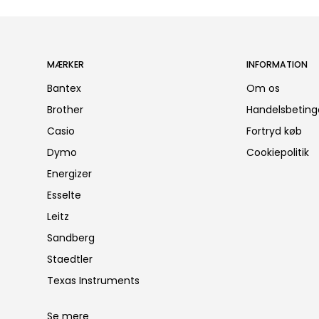
MÆRKER
INFORMATION
Bantex
Om os
Brother
Handelsbeting
Casio
Fortryd køb
Dymo
Cookiepolitik
Energizer
Esselte
Leitz
Sandberg
Staedtler
Texas Instruments
Se mere