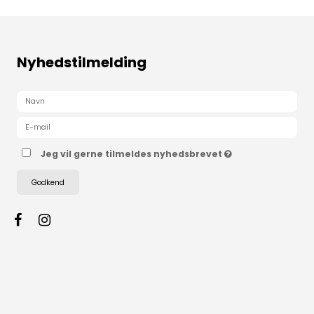
Nyhedstilmelding
Jeg vil gerne tilmeldes nyhedsbrevet
Godkend