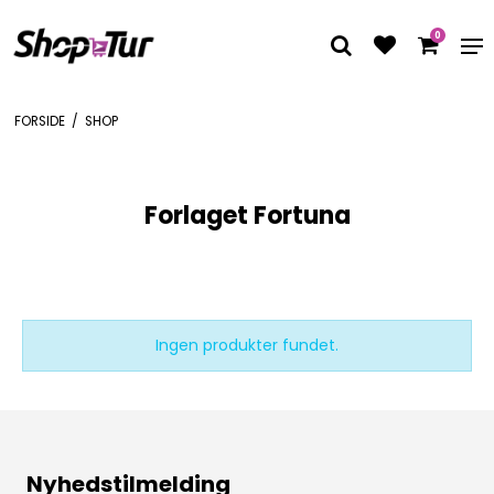
0
FORSIDE
/
SHOP
Forlaget Fortuna
Ingen produkter fundet.
Nyhedstilmelding