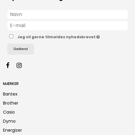
Jeg vil gerne tilmeldes nyhedsbrevet
Godkend
MÆRKER
Bantex
Brother
Casio
Dymo
Energizer