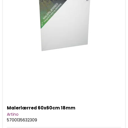
Malerlærred 60x60cm 18mm
Artino
5700135632309