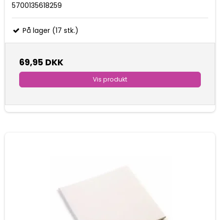
5700135618259
På lager (17 stk.)
69,95 DKK
Vis produkt