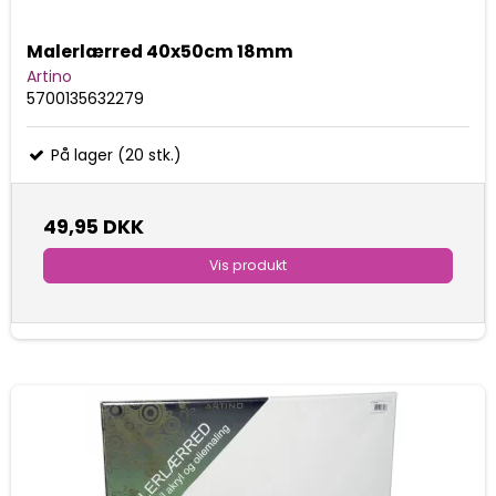
Malerlærred 40x50cm 18mm
Artino
5700135632279
På lager (20 stk.)
49,95 DKK
Vis produkt