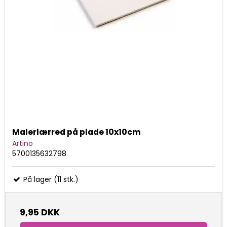
Malerlærred på plade 10x10cm
Artino
5700135632798
På lager (11 stk.)
9,95 DKK