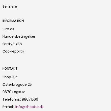
Se mere
INFORMATION
Om os
Handelsbetingelser
Fortryd køb
Cookiepolitik
KONTAKT
ShopTur
Østerbrogade 25
9670 Løgstør
Telefonnr.
:
98671566
E-mail
:
info@shoptur.dk