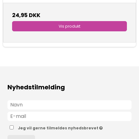
24,95 DKK
Vis produkt
Nyhedstilmelding
Jeg vil gerne tilmeldes nyhedsbrevet