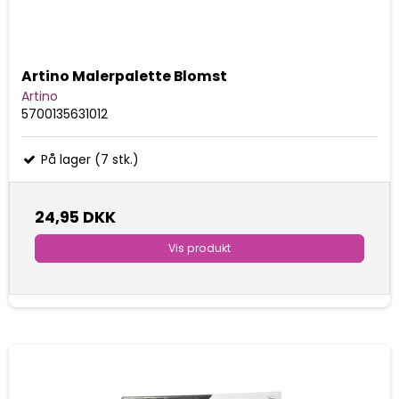
Artino Malerpalette Blomst
Artino
5700135631012
På lager (7 stk.)
24,95 DKK
Vis produkt