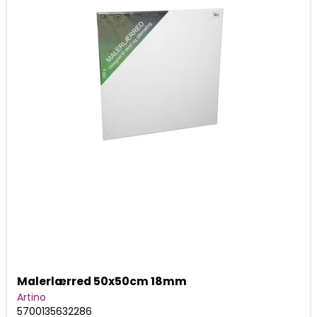
Malerlærred 50x50cm 18mm
Artino
5700135632286