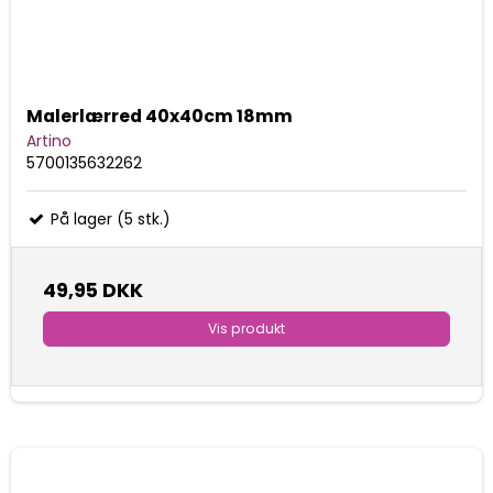
Malerlærred 40x40cm 18mm
Artino
5700135632262
På lager (5 stk.)
49,95 DKK
Vis produkt