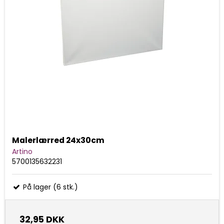
Malerlærred 24x30cm
Artino
5700135632231
På lager (6 stk.)
32,95 DKK