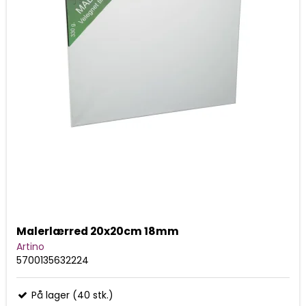
Malerlærred 20x20cm 18mm
Artino
5700135632224
På lager (40 stk.)