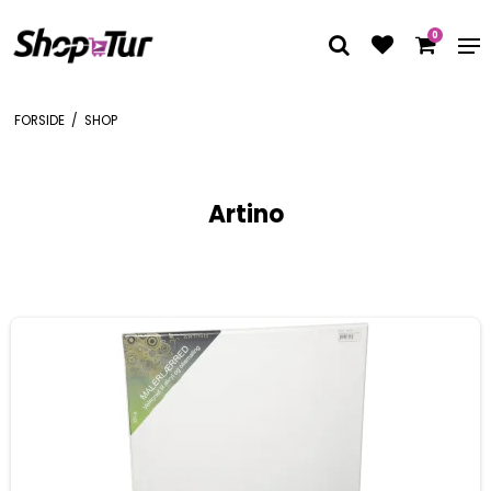
0
FORSIDE
/
SHOP
Artino