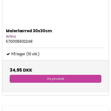
Malerlærred 30x30cm
Artino
5700135632248
På lager (10 stk.)
34,95 DKK
Vis produkt