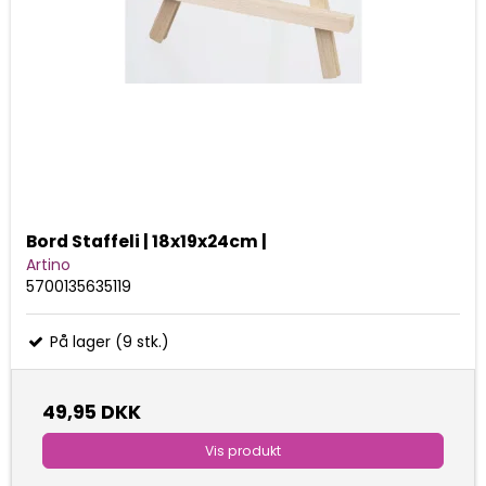
Bord Staffeli | 18x19x24cm |
Artino
5700135635119
På lager (9 stk.)
49,95 DKK
Vis produkt