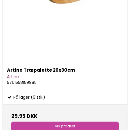
Artino Træpalette 20x30cm
Artino
5701558159985
På lager (6 stk.)
29,95 DKK
Vis produkt