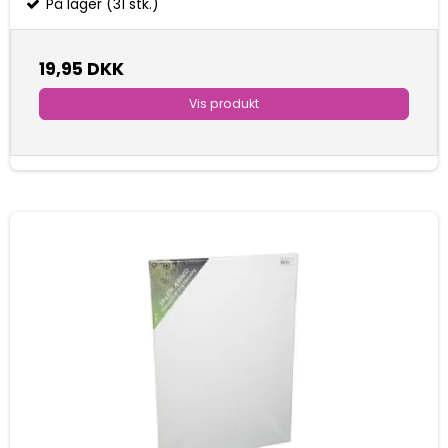
På lager (31 stk.)
19,95 DKK
Vis produkt