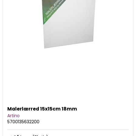
Malerlærred 15x15cm 18mm
Artino
5700135632200