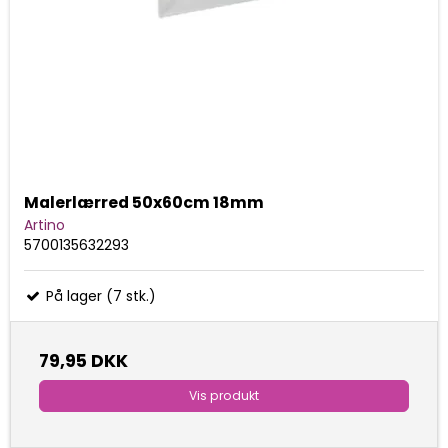
Malerlærred 50x60cm 18mm
Artino
5700135632293
På lager (7 stk.)
79,95 DKK
Vis produkt