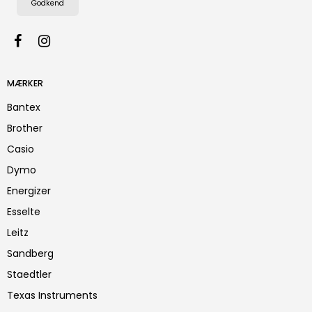
Godkend
MÆRKER
Bantex
Brother
Casio
Dymo
Energizer
Esselte
Leitz
Sandberg
Staedtler
Texas Instruments