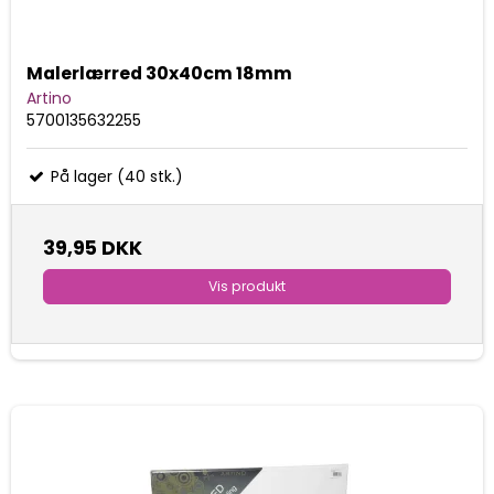
Malerlærred 30x40cm 18mm
Artino
5700135632255
På lager (40 stk.)
39,95 DKK
Vis produkt