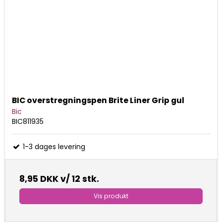
BIC overstregningspen Brite Liner Grip gul
Bic
BIC811935
1-3 dages levering
8,95 DKK
v/ 12 stk.
Vis produkt