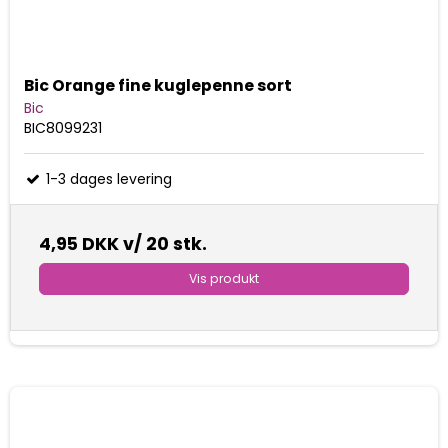
Bic Orange fine kuglepenne sort
Bic
BIC8099231
1-3 dages levering
4,95 DKK
v/ 20 stk.
Vis produkt