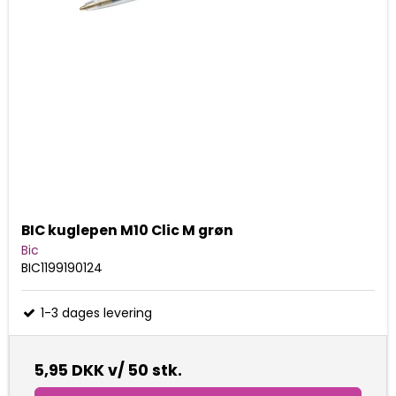
BIC kuglepen M10 Clic M grøn
Bic
BIC1199190124
1-3 dages levering
5,95 DKK
v/ 50 stk.