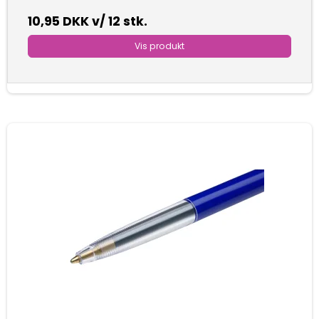
10,95 DKK
v/ 12 stk.
Vis produkt