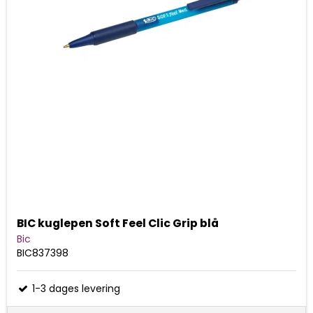
BIC kuglepen Soft Feel Clic Grip blå
Bic
BIC837398
1-3 dages levering