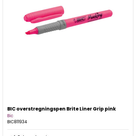
BIC overstregningspen Brite Liner Grip pink
Bic
BIC811934