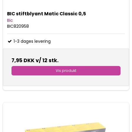
BIC stiftblyant Matic Classic 0,5
Bic
BIC820958
1-3 dages levering
7,95 DKK
v/ 12 stk.
Vis produkt