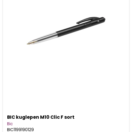
BIC kuglepen M10 Clic F sort
Bic
BIC1199190129