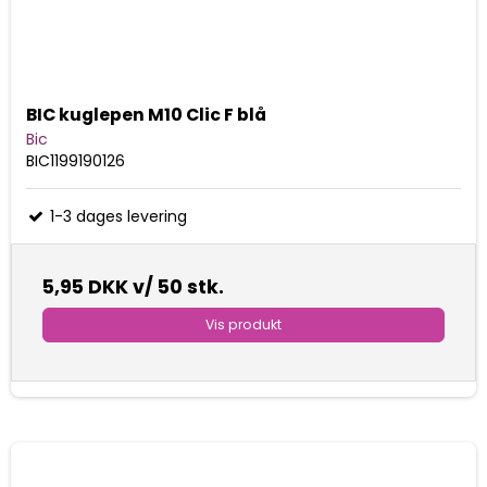
BIC kuglepen M10 Clic F blå
Bic
BIC1199190126
1-3 dages levering
5,95 DKK
v/ 50 stk.
Vis produkt