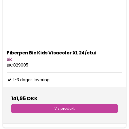
Fiberpen Bic Kids Visacolor XL 24/etui
Bic
BIC829005
1-3 dages levering
141,95 DKK
Vis produkt