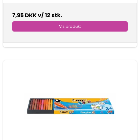
7,95 DKK
v/ 12 stk.
Vis produkt