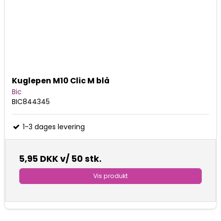
Kuglepen M10 Clic M blå
Bic
BIC844345
1-3 dages levering
5,95 DKK
v/ 50 stk.
Vis produkt