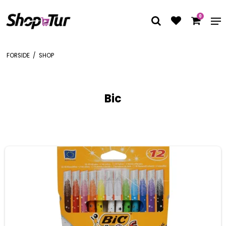
0
FORSIDE
/
SHOP
Bic