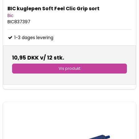
BIC kuglepen Soft Feel Clic Grip sort
Bic
BIC837397
1-3 dages levering
10,95 DKK
v/ 12 stk.
Vis produkt