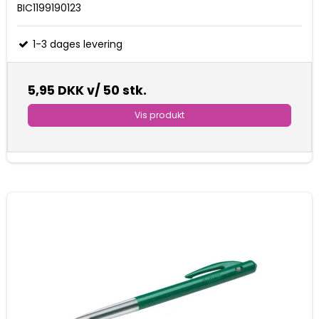
BIC1199190123
1-3 dages levering
5,95 DKK
v/ 50 stk.
Vis produkt