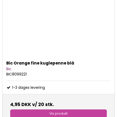
Bic Orange fine kuglepenne blå
Bic
BIC8099221
1-3 dages levering
4,95 DKK
v/ 20 stk.
Vis produkt