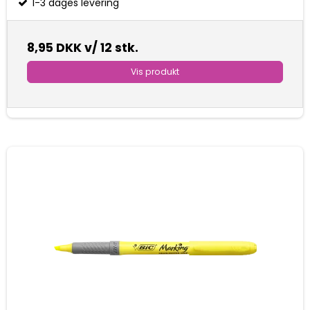
1-3 dages levering
8,95 DKK
v/ 12 stk.
Vis produkt