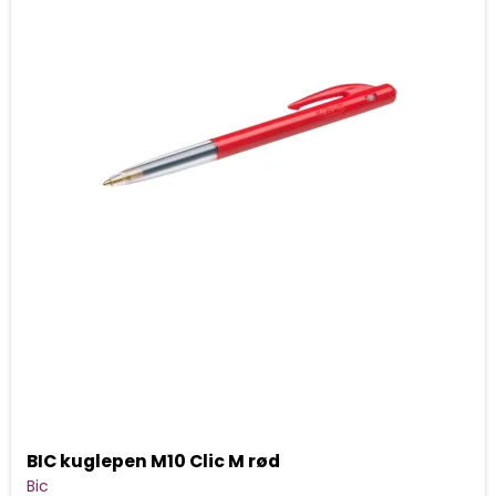
BIC kuglepen M10 Clic M rød
Bic