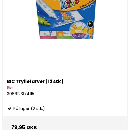
BIC Tryllefarver | 12 stk |
Bic
3086123174115
På lager (2 stk.)
79,95 DKK