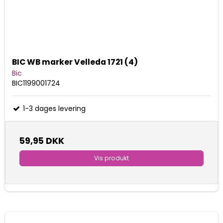
BIC WB marker Velleda 1721 (4)
Bic
BIC1199001724
1-3 dages levering
59,95 DKK
Vis produkt