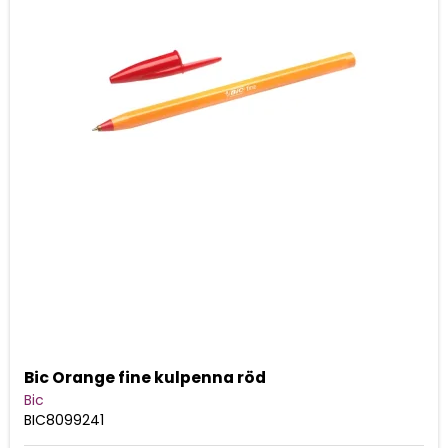
Bic Orange fine kulpenna röd
Bic
BIC8099241