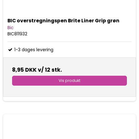
BIC overstregningspen Brite Liner Grip grøn
Bic
BIC811932
1-3 dages levering
8,95 DKK
v/ 12 stk.
Vis produkt