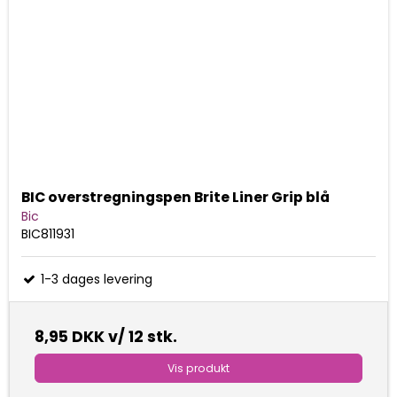
BIC overstregningspen Brite Liner Grip blå
Bic
BIC811931
1-3 dages levering
8,95 DKK
v/ 12 stk.
Vis produkt