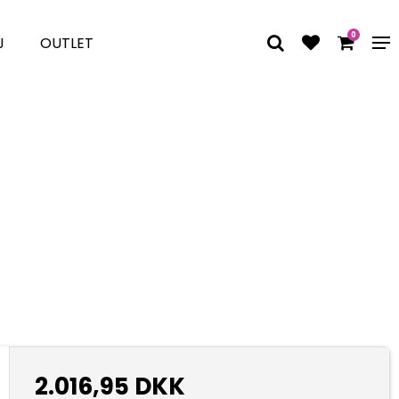
0
J
OUTLET
2.016,95 DKK