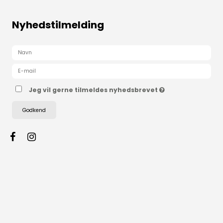
Nyhedstilmelding
Jeg vil gerne tilmeldes nyhedsbrevet
Godkend