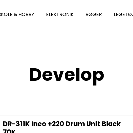
SKOLE & HOBBY
ELEKTRONIK
BØGER
LEGETØ
Develop
DR-311K Ineo +220 Drum Unit Black
70K