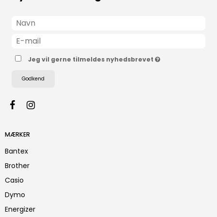
Jeg vil gerne tilmeldes nyhedsbrevet
Godkend
MÆRKER
Bantex
Brother
Casio
Dymo
Energizer