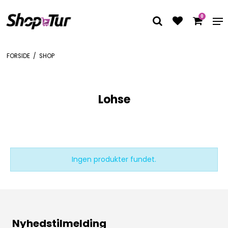
0
FORSIDE
/
SHOP
Lohse
Ingen produkter fundet.
Nyhedstilmelding