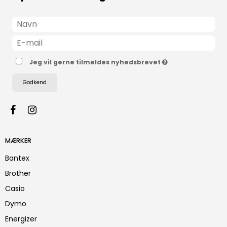
Jeg vil gerne tilmeldes nyhedsbrevet
Godkend
MÆRKER
Bantex
Brother
Casio
Dymo
Energizer