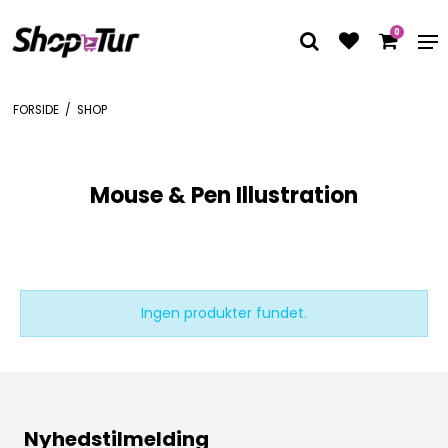
0
FORSIDE
/
SHOP
Mouse & Pen Illustration
Ingen produkter fundet.
Nyhedstilmelding