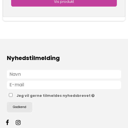
Vis produkt
Nyhedstilmelding
Jeg vil gerne tilmeldes nyhedsbrevet
Godkend