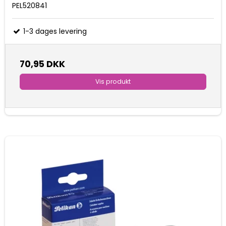
PEL520841
1-3 dages levering
70,95 DKK
Vis produkt