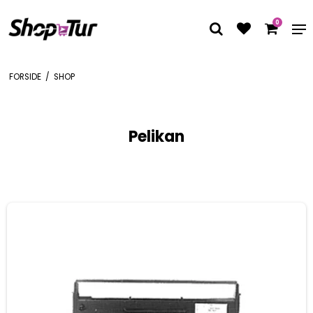
0
FORSIDE
/
SHOP
Pelikan