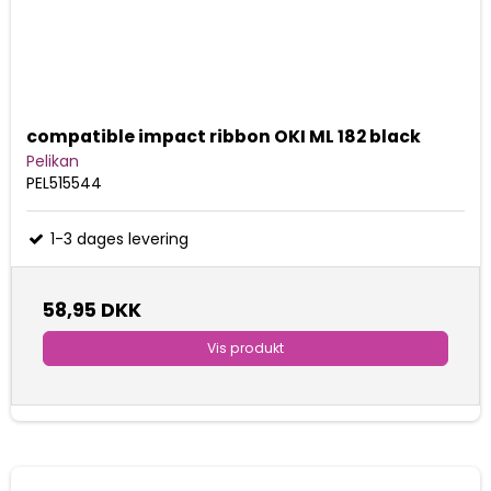
compatible impact ribbon OKI ML 182 black
Pelikan
PEL515544
1-3 dages levering
58,95 DKK
Vis produkt