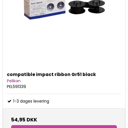
compatible impact ribbon Gr51 black
Pelikan
PEL591339
1-3 dages levering
54,95 DKK