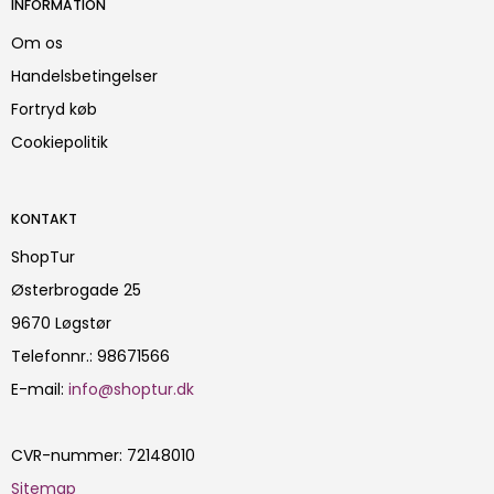
INFORMATION
Om os
Handelsbetingelser
Fortryd køb
Cookiepolitik
KONTAKT
ShopTur
Østerbrogade 25
9670 Løgstør
Telefonnr.
:
98671566
E-mail
:
info@shoptur.dk
CVR-nummer
:
72148010
Sitemap