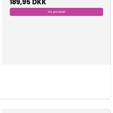
189,95 DKK
Vis produkt