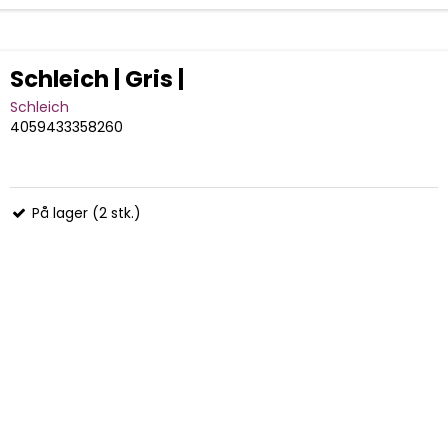
Schleich | Gris |
Schleich
4059433358260
På lager (2 stk.)