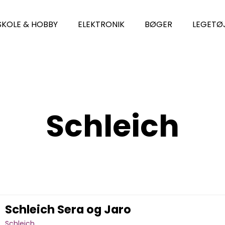
SKOLE & HOBBY
ELEKTRONIK
BØGER
LEGETØ
Schleich
Schleich Sera og Jaro
Schleich