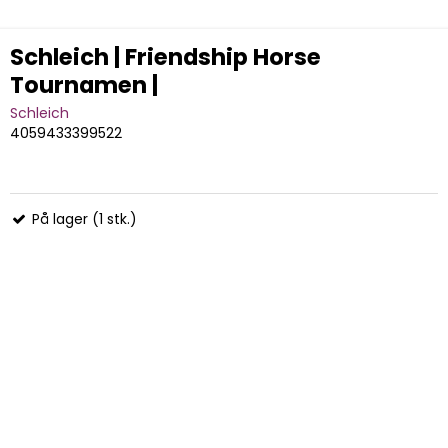
Schleich | Friendship Horse
Tournamen |
Schleich
4059433399522
På lager (1 stk.)