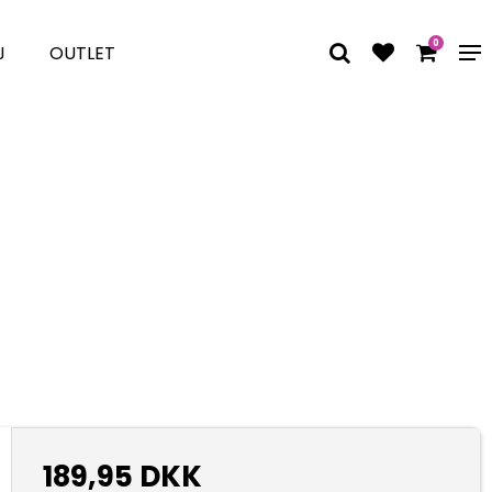
0
J
OUTLET
189,95 DKK