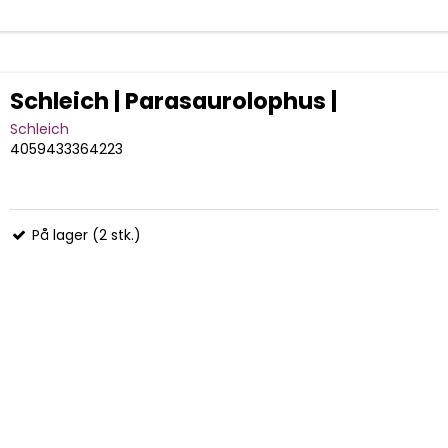
Schleich | Parasaurolophus |
Schleich
4059433364223
På lager (2 stk.)