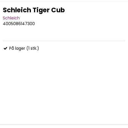
Schleich Tiger Cub
Schleich
4005086147300
På lager (1 stk.)