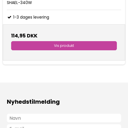
SHAEL-340W
1-3 dages levering
114,95 DKK
Vis produkt
Nyhedstilmelding