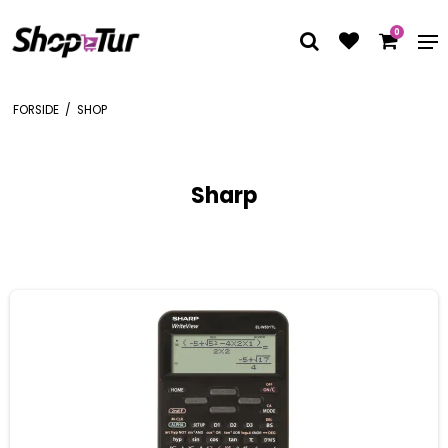
0
FORSIDE
/
SHOP
Sharp