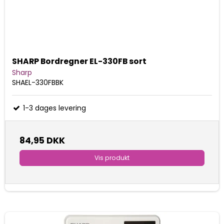
SHARP Bordregner EL-330FB sort
Sharp
SHAEL-330FBBK
1-3 dages levering
84,95 DKK
Vis produkt