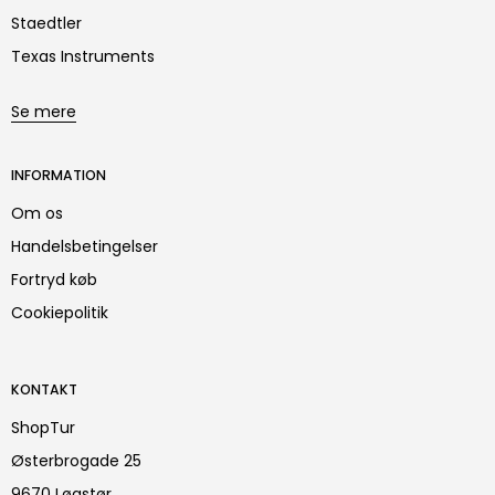
Staedtler
Texas Instruments
Se mere
INFORMATION
Om os
Handelsbetingelser
Fortryd køb
Cookiepolitik
KONTAKT
ShopTur
Østerbrogade 25
9670 Løgstør