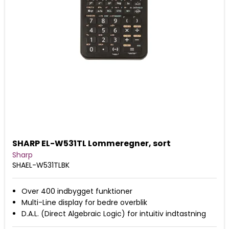
SHARP EL-W531TL Lommeregner, sort
Sharp
SHAEL-W531TLBK
Over 400 indbygget funktioner
Multi-Line display for bedre overblik
D.A.L. (Direct Algebraic Logic) for intuitiv indtastning