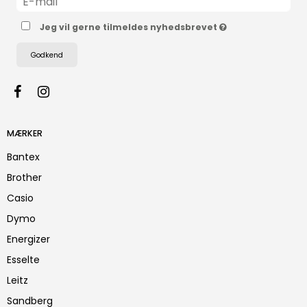
Jeg vil gerne tilmeldes nyhedsbrevet
Godkend
MÆRKER
Bantex
Brother
Casio
Dymo
Energizer
Esselte
Leitz
Sandberg