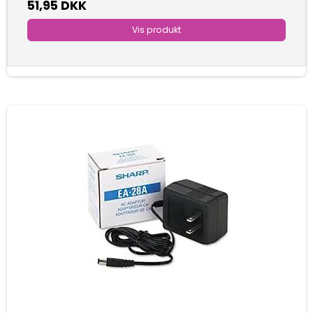
51,95 DKK
Vis produkt