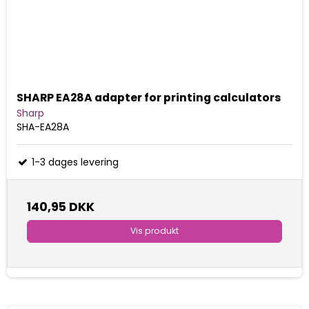
SHARP EA28A adapter for printing calculators
Sharp
SHA-EA28A
1-3 dages levering
140,95 DKK
Vis produkt