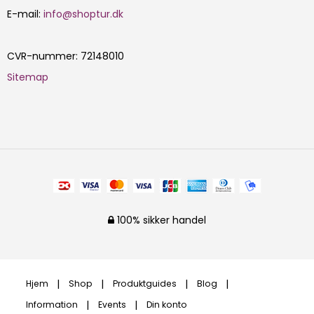
E-mail
:
info@shoptur.dk
CVR-nummer
:
72148010
Sitemap
100% sikker handel
Hjem
Shop
Produktguides
Blog
Information
Events
Din konto