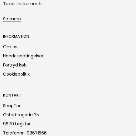
Texas Instruments
Se mere
INFORMATION
Om os
Handelsbetingelser
Fortryd køb
Cookiepolitik
KONTAKT
ShopTur
Østerbrogade 25
9670 Løgstør
Telefonnr.
:
98671566