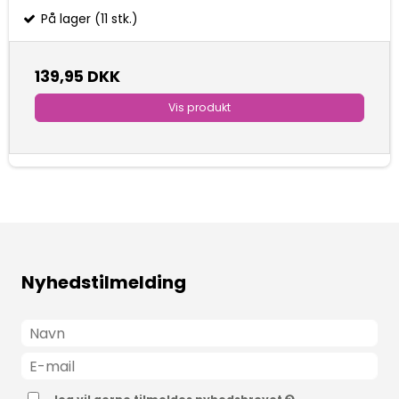
På lager (11 stk.)
139,95 DKK
Vis produkt
Nyhedstilmelding