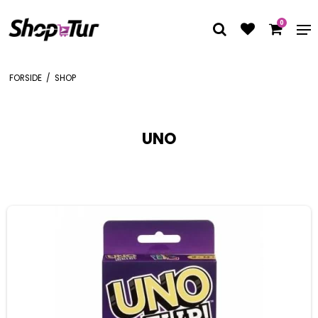
0
FORSIDE
/
SHOP
UNO