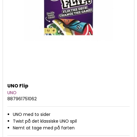
UNO Flip
UNO
887961751062
UNO med to sider
Twist på det klassiske UNO spil
Nemt at tage med på farten