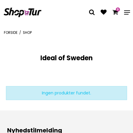
0
FORSIDE
/
SHOP
Ideal of Sweden
Ingen produkter fundet.
Nyhedstilmelding