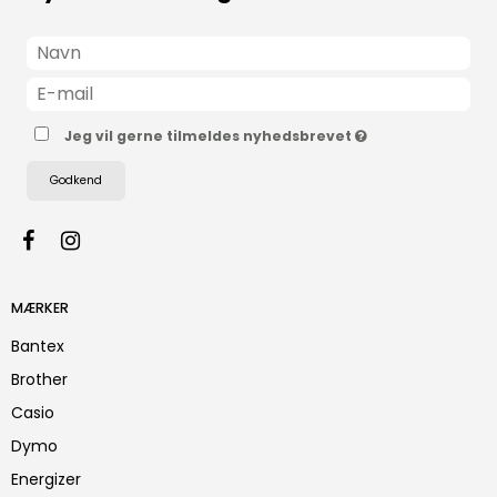
Jeg vil gerne tilmeldes nyhedsbrevet
Godkend
MÆRKER
Bantex
Brother
Casio
Dymo
Energizer