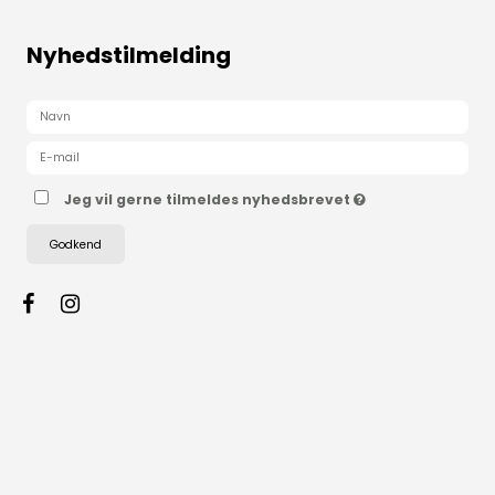
Nyhedstilmelding
Jeg vil gerne tilmeldes nyhedsbrevet
Godkend