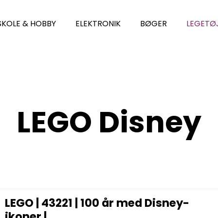
SKOLE & HOBBY
ELEKTRONIK
BØGER
LEGETØ
LEGO Disney
LEGO | 43221 | 100 år med Disney-
ikoner |