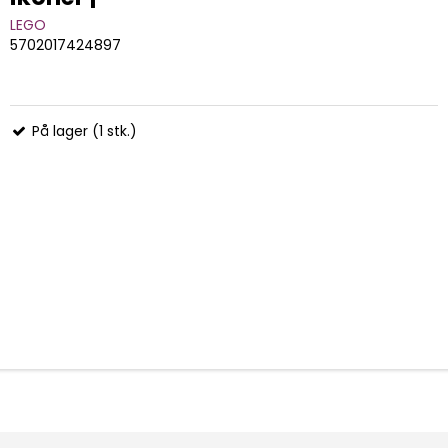
LEGO
5702017424897
På lager (1 stk.)