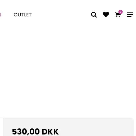
0
J
OUTLET
530,00 DKK