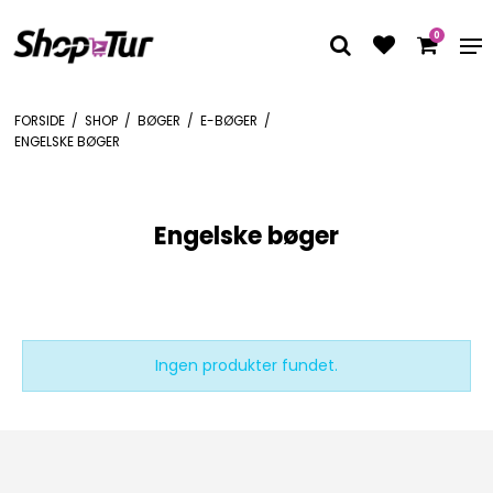
0
FORSIDE
/
SHOP
/
BØGER
/
E-BØGER
/
ENGELSKE BØGER
Engelske bøger
Ingen produkter fundet.