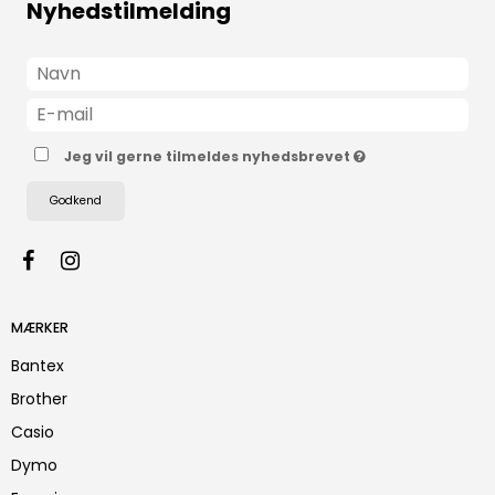
Nyhedstilmelding
Jeg vil gerne tilmeldes nyhedsbrevet
Godkend
MÆRKER
Bantex
Brother
Casio
Dymo