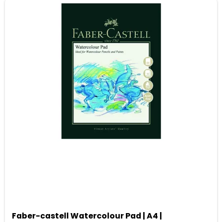
Faber-castell Watercolour Pad | A4 |