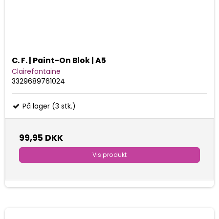
C. F. | Paint-On Blok | A5
Clairefontaine
3329689761024
På lager (3 stk.)
99,95 DKK
Vis produkt