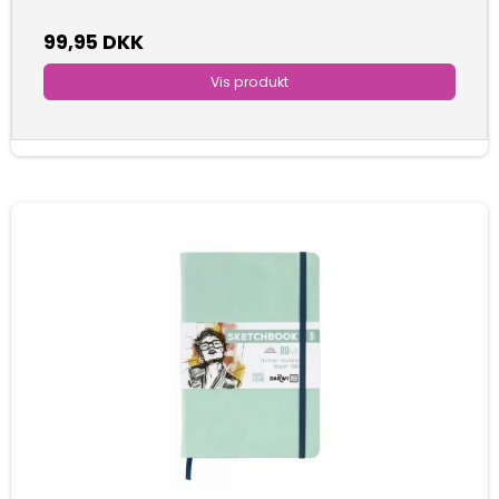
99,95 DKK
Vis produkt