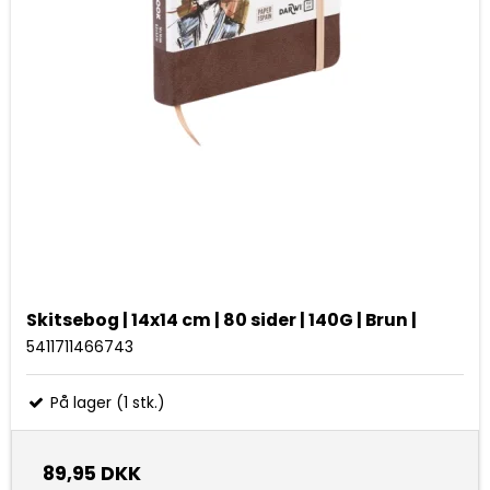
Skitsebog | 14x14 cm | 80 sider | 140G | Brun |
5411711466743
På lager (1 stk.)
89,95 DKK