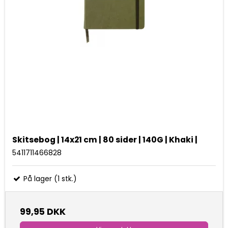
Skitsebog | 14x21 cm | 80 sider | 140G | Khaki |
5411711466828
På lager (1 stk.)
99,95 DKK