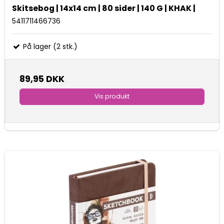
Skitsebog | 14x14 cm | 80 sider | 140 G | KHAK |
5411711466736
På lager (2 stk.)
89,95 DKK
Vis produkt