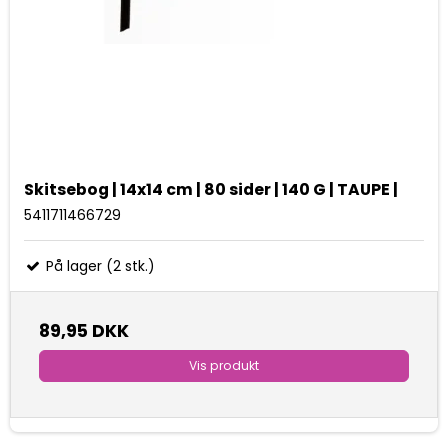
Skitsebog | 14x14 cm | 80 sider | 140 G | TAUPE |
5411711466729
På lager (2 stk.)
89,95 DKK
Vis produkt