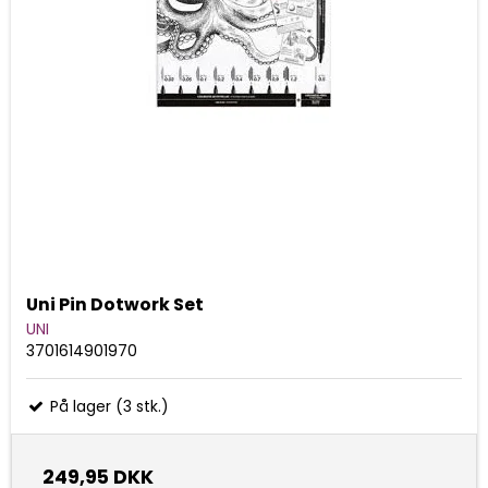
Uni Pin Dotwork Set
UNI
3701614901970
På lager (3 stk.)
249,95 DKK