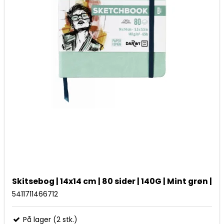
Skitsebog | 14x14 cm | 80 sider | 140G | Mint grøn |
5411711466712
På lager (2 stk.)