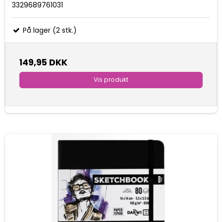
3329689761031
På lager (2 stk.)
149,95 DKK
Vis produkt