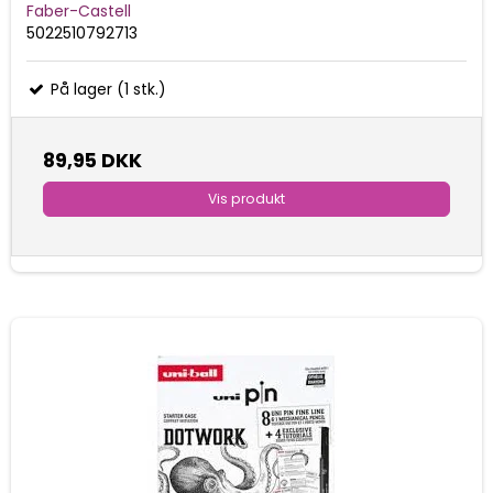
Faber-Castell
5022510792713
På lager (1 stk.)
89,95 DKK
Vis produkt