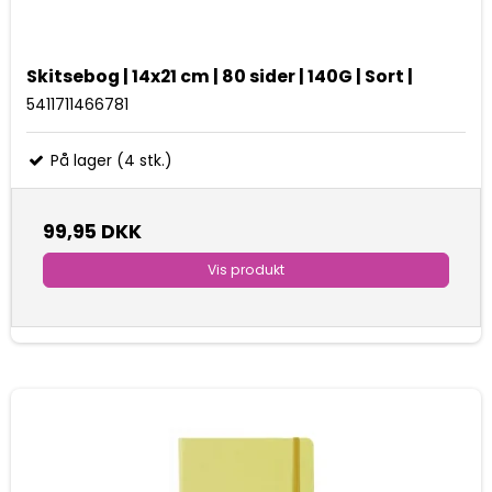
Skitsebog | 14x21 cm | 80 sider | 140G | Sort |
5411711466781
På lager (4 stk.)
99,95 DKK
Vis produkt