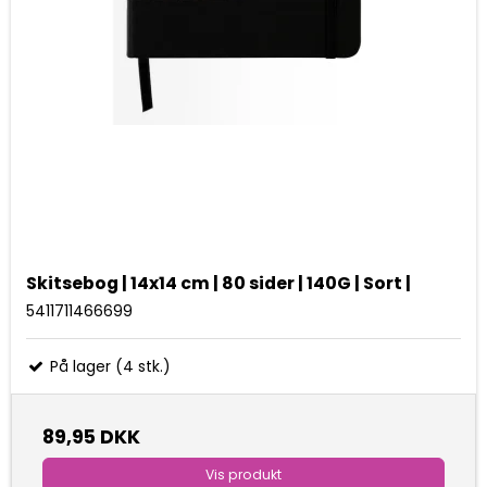
Skitsebog | 14x14 cm | 80 sider | 140G | Sort |
5411711466699
På lager (4 stk.)
89,95 DKK
Vis produkt