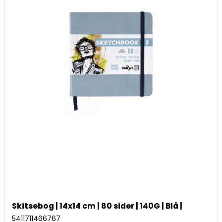
Skitsebog | 14x14 cm | 80 sider | 140G | Blå |
5411711466767