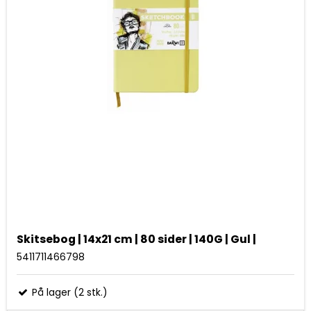
Skitsebog | 14x21 cm | 80 sider | 140G | Gul |
5411711466798
På lager (2 stk.)