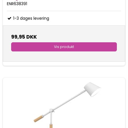
ENR638391
1-3 dages levering
99,95 DKK
Vis produkt