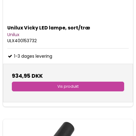
Unilux Vicky LED lampe, sort/træ
Unilux
ULX400153732
1-3 dages levering
934,95 DKK
Vis produkt