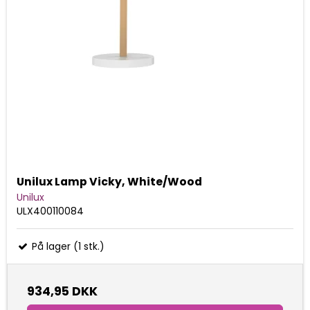
Unilux Lamp Vicky, White/Wood
Unilux
ULX400110084
På lager (1 stk.)
934,95 DKK