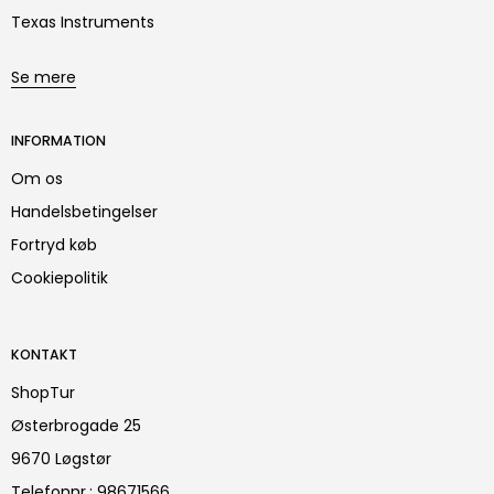
Texas Instruments
Se mere
INFORMATION
Om os
Handelsbetingelser
Fortryd køb
Cookiepolitik
KONTAKT
ShopTur
Østerbrogade 25
9670 Løgstør
Telefonnr.
:
98671566