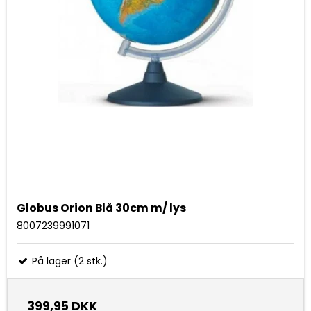
Globus Orion Blå 30cm m/ lys
8007239991071
På lager (2 stk.)
399,95 DKK