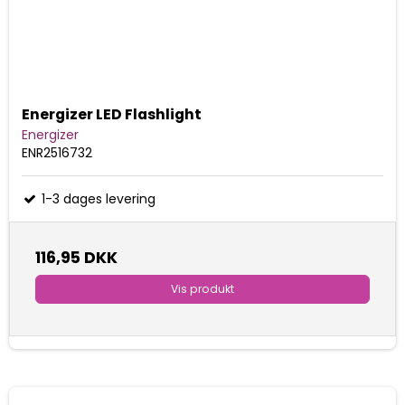
Energizer LED Flashlight
Energizer
ENR2516732
1-3 dages levering
116,95 DKK
Vis produkt