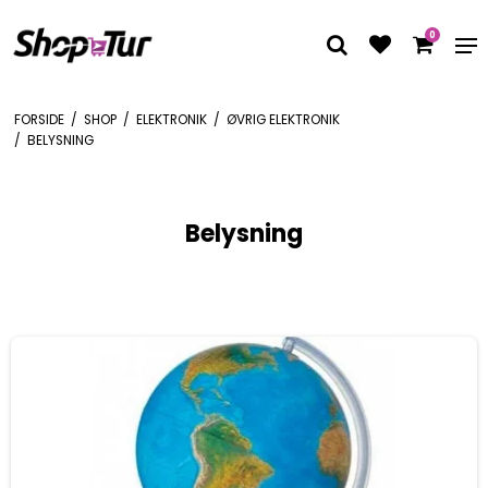
0
FORSIDE
/
SHOP
/
ELEKTRONIK
/
ØVRIG ELEKTRONIK
/
BELYSNING
Belysning