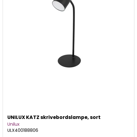
UNILUX KATZ skrivebordslampe, sort
Unilux
ULX400188806