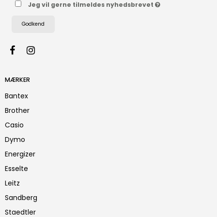
Jeg vil gerne tilmeldes nyhedsbrevet
Godkend
MÆRKER
Bantex
Brother
Casio
Dymo
Energizer
Esselte
Leitz
Sandberg
Staedtler