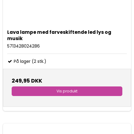
Lava lampe med farveskiftende led lys og
musik
5713428024286
På lager (2 stk.)
249,95 DKK
Vis produkt