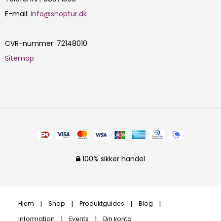
E-mail
:
info@shoptur.dk
CVR-nummer
:
72148010
Sitemap
100% sikker handel
Hjem
Shop
Produktguides
Blog
Information
Events
Din konto