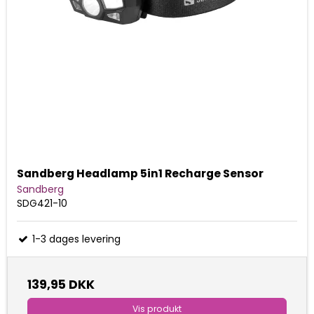
Sandberg Headlamp 5in1 Recharge Sensor
Sandberg
SDG421-10
1-3 dages levering
139,95 DKK
Vis produkt