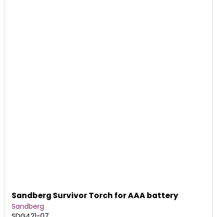
Sandberg Survivor Torch for AAA battery
Sandberg
SDG421-07