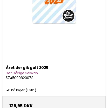
Året der gik galt 2025
Det Dårlige Selskab
5745000820078
På lager (1 stk.)
129,95 DKK