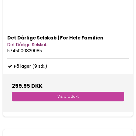
Det Dårlige Selskab | For Hele Familien
Det Dårlige Selskab
5745000820085
På lager (9 stk.)
299,95 DKK
Vis produkt