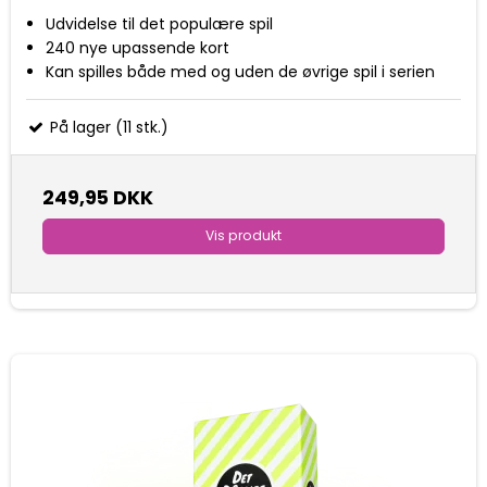
Udvidelse til det populære spil
240 nye upassende kort
Kan spilles både med og uden de øvrige spil i serien
På lager (11 stk.)
249,95 DKK
Vis produkt