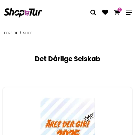
0
FORSIDE
/
SHOP
Det Dårlige Selskab