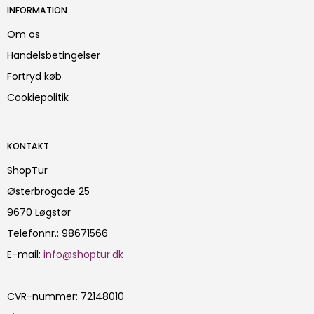
INFORMATION
Om os
Handelsbetingelser
Fortryd køb
Cookiepolitik
KONTAKT
ShopTur
Østerbrogade 25
9670 Løgstør
Telefonnr.
:
98671566
E-mail
:
info@shoptur.dk
CVR-nummer
:
72148010