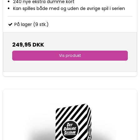
240 nye ekstra dumme kort
Kan spilles både med og uden de øvrige spil i serien
På lager (9 stk.)
249,95 DKK
Vis produkt