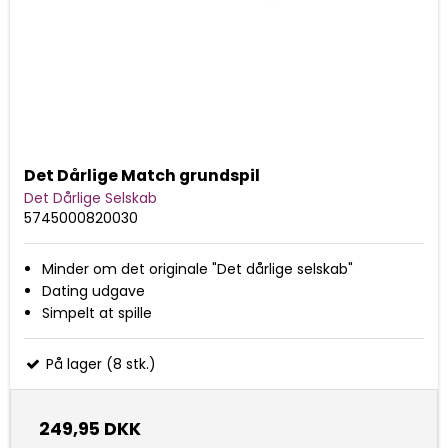
Det Dårlige Match grundspil
Det Dårlige Selskab
5745000820030
Minder om det originale "Det dårlige selskab"
Dating udgave
Simpelt at spille
På lager (8 stk.)
249,95 DKK