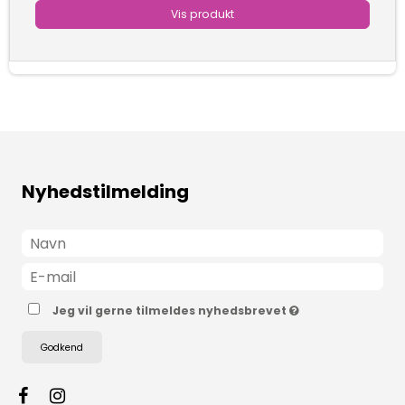
Vis produkt
Nyhedstilmelding
Jeg vil gerne tilmeldes nyhedsbrevet
Godkend