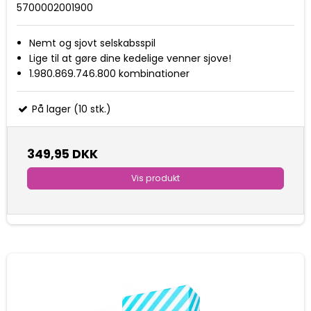
5700002001900
Nemt og sjovt selskabsspil
Lige til at gøre dine kedelige venner sjove!
1.980.869.746.800 kombinationer
På lager (10 stk.)
349,95 DKK
Vis produkt