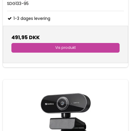
SDG133-95
1-3 dages levering
491,95 DKK
Vis produkt