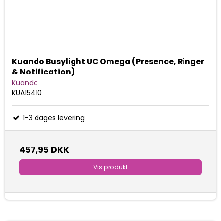
Kuando Busylight UC Omega (Presence, Ringer
& Notification)
Kuando
KUA15410
1-3 dages levering
457,95 DKK
Vis produkt