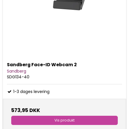
Sandberg Face-ID Webcam 2
Sandberg
SDG134-40
1-3 dages levering
573,95 DKK
Vis produkt