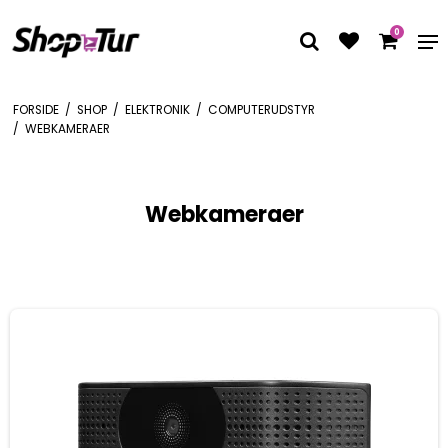
0
FORSIDE
/
SHOP
/
ELEKTRONIK
/
COMPUTERUDSTYR
/
WEBKAMERAER
Webkameraer