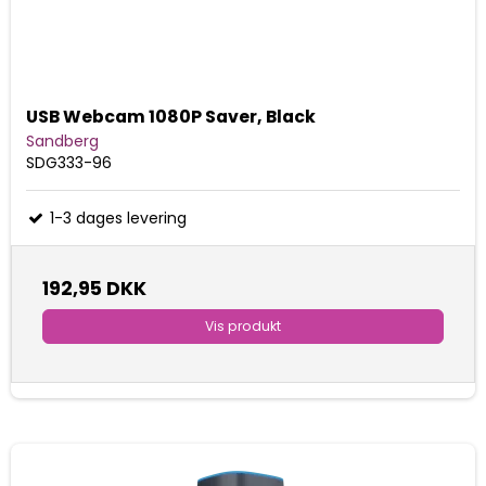
USB Webcam 1080P Saver, Black
Sandberg
SDG333-96
1-3 dages levering
192,95 DKK
Vis produkt