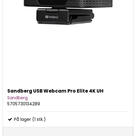
Sandberg USB Webcam Pro Elite 4K UH
Sandberg
5705730134289
På lager (1 stk.)