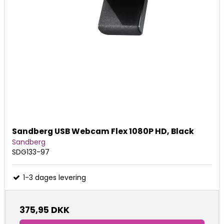
Sandberg USB Webcam Flex 1080P HD, Black
Sandberg
SDG133-97
1-3 dages levering
375,95 DKK