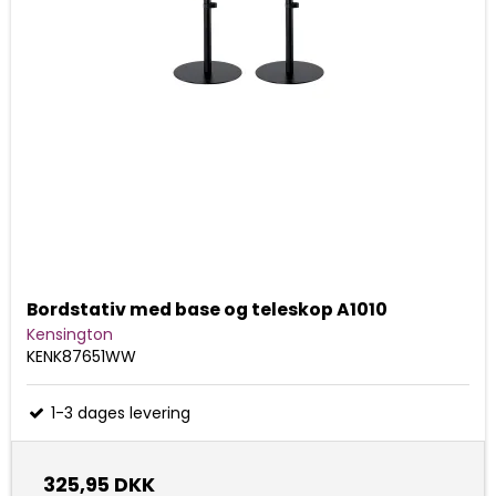
Bordstativ med base og teleskop A1010
Kensington
KENK87651WW
1-3 dages levering
325,95 DKK