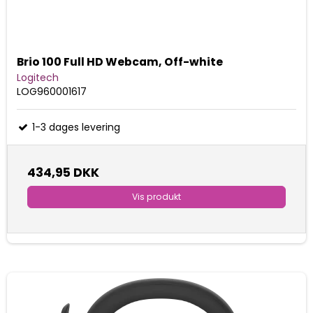
Brio 100 Full HD Webcam, Off-white
Logitech
LOG960001617
1-3 dages levering
434,95 DKK
Vis produkt