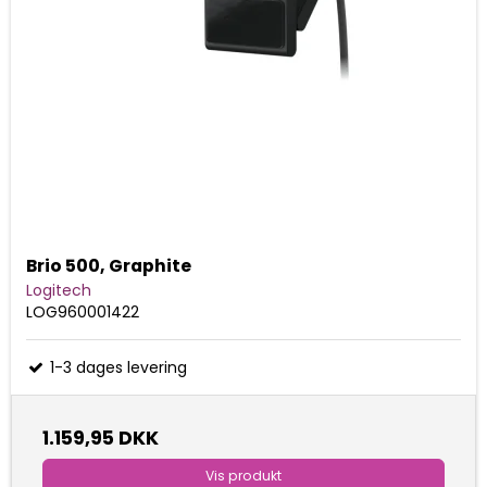
Brio 500, Graphite
Logitech
LOG960001422
1-3 dages levering
1.159,95 DKK
Vis produkt