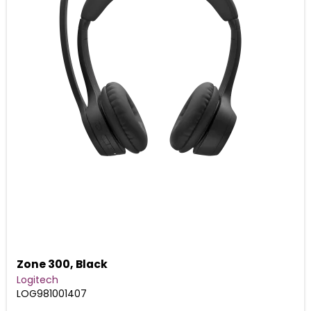
Zone 300, Black
Logitech
LOG981001407