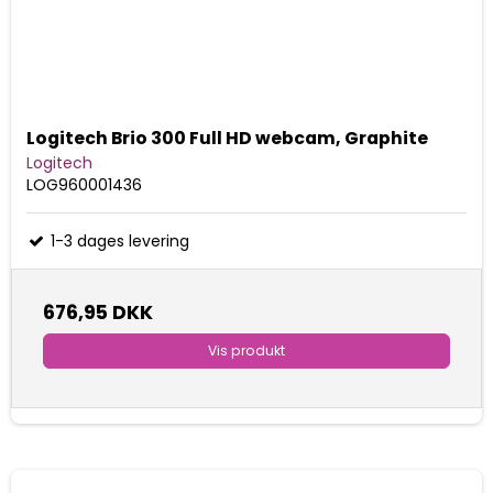
Logitech Brio 300 Full HD webcam, Graphite
Logitech
LOG960001436
1-3 dages levering
676,95 DKK
Vis produkt