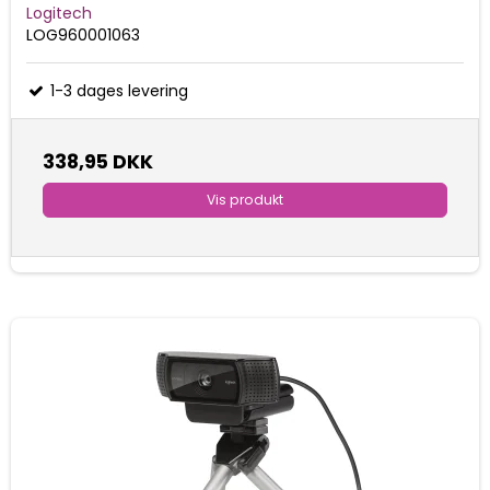
Logitech
LOG960001063
1-3 dages levering
338,95 DKK
Vis produkt