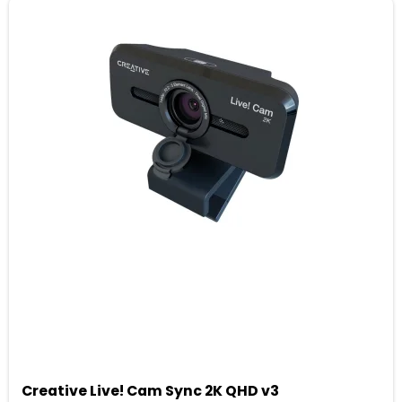
Creative Live! Cam Sync 2K QHD v3