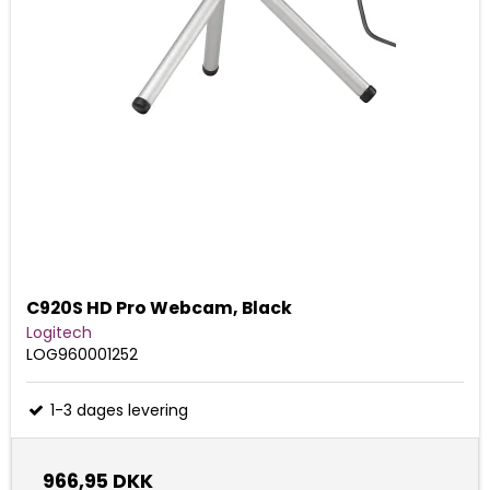
C920S HD Pro Webcam, Black
Logitech
LOG960001252
1-3 dages levering
966,95 DKK