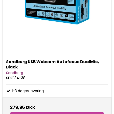
Sandberg USB Webcam Autofocus DualMic,
Black
Sandberg
SDG134-38
1-3 dages levering
279,95 DKK