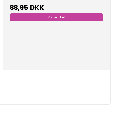
88,95 DKK
Vis produkt