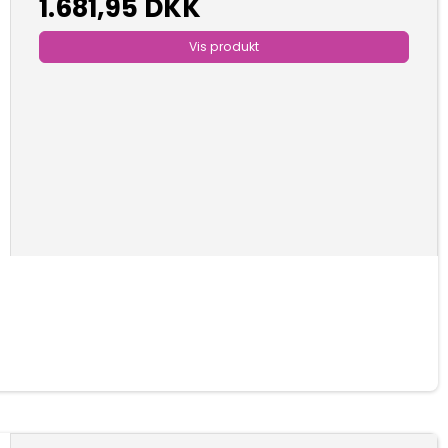
1.681,95 DKK
Vis produkt