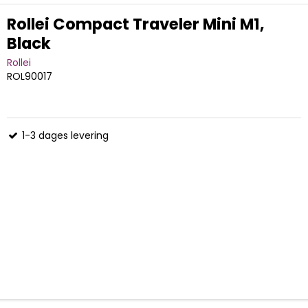
Rollei Compact Traveler Mini M1,
Black
Rollei
ROL90017
1-3 dages levering