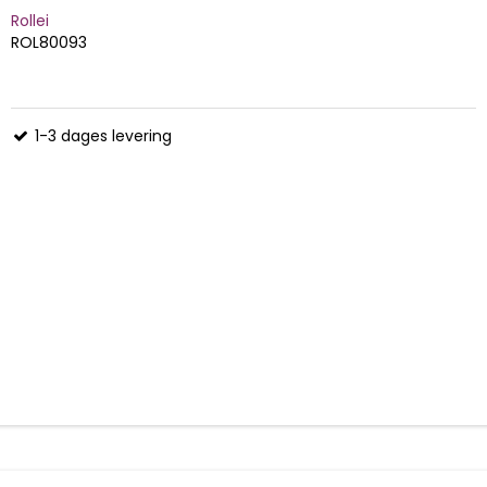
Rollei
ROL80093
1-3 dages levering