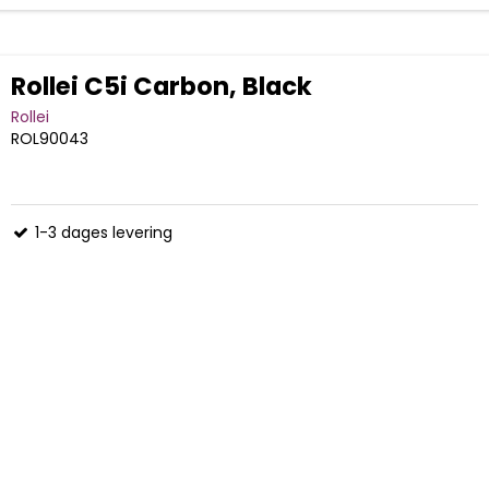
Rollei C5i Carbon, Black
Rollei
ROL90043
1-3 dages levering