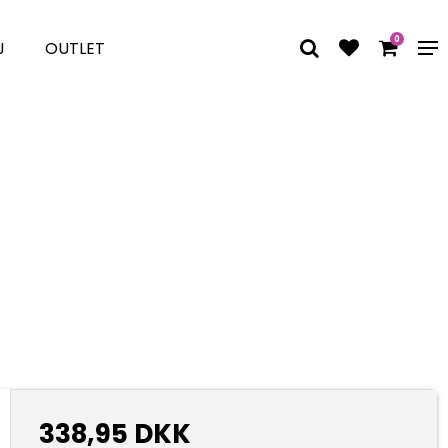
0
J
OUTLET
338,95 DKK