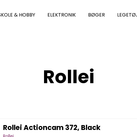
SKOLE & HOBBY
ELEKTRONIK
BØGER
LEGETØ
Rollei
Rollei Actioncam 372, Black
Rollei