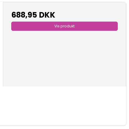
688,95 DKK
Vis produkt