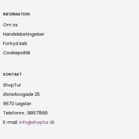
INFORMATION
Om os
Handelsbetingelser
Fortryd køb
Cookiepolitik
KONTAKT
ShopTur
Østerbrogade 25
9670 Løgstør
Telefonnr.
:
98671566
E-mail
:
info@shoptur.dk