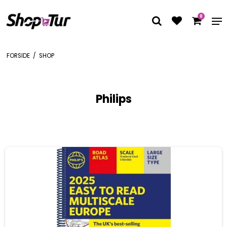
0
FORSIDE
/
SHOP
Philips