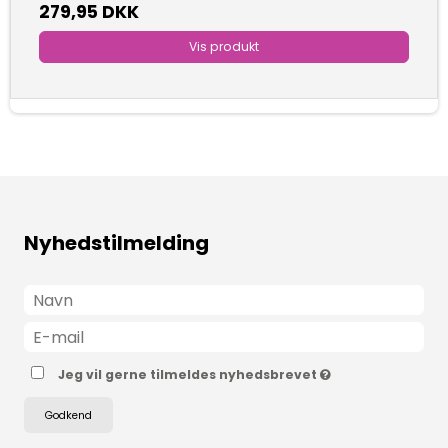
279,95 DKK
Vis produkt
Nyhedstilmelding
Jeg vil gerne tilmeldes nyhedsbrevet
Godkend