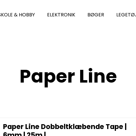
SKOLE & HOBBY
ELEKTRONIK
BØGER
LEGETØ
Paper Line
Paper Line Dobbeltklæbende Tape |
6mm | 25m |