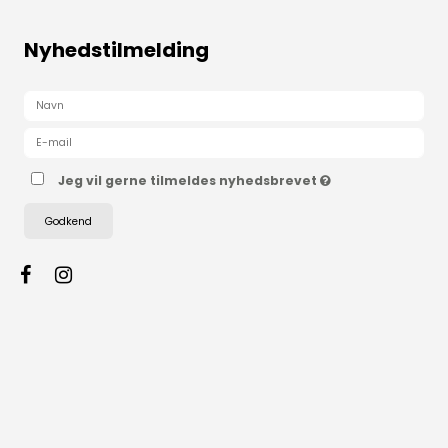
Nyhedstilmelding
Jeg vil gerne tilmeldes nyhedsbrevet
Godkend