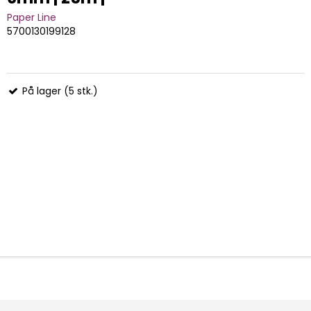
Paper Line
5700130199128
På lager (5 stk.)