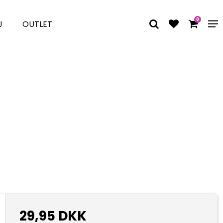
0
J
OUTLET
29,95 DKK