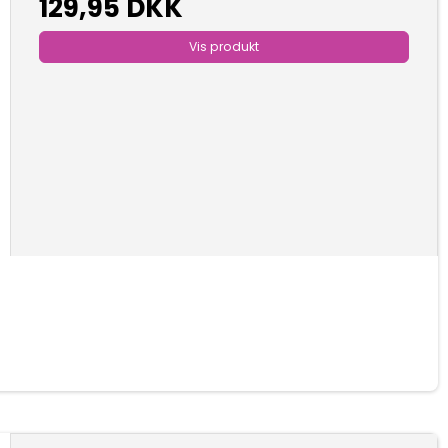
129,95 DKK
Vis produkt