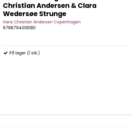
Christian Andersen & Clara
Wedersøe Strunge
Hans Christian Andersen Copenhagen
9788794005180
På lager (1 stk.)