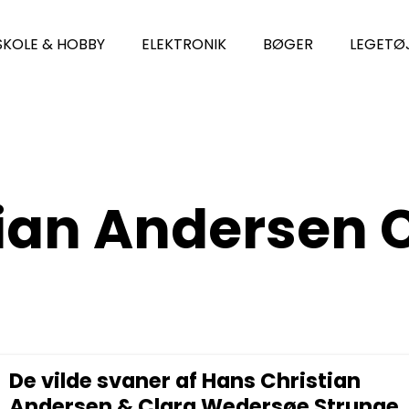
SKOLE & HOBBY
ELEKTRONIK
BØGER
LEGETØ
tian Andersen
De vilde svaner af Hans Christian
Andersen & Clara Wedersøe Strunge