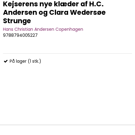
Kejserens nye klæder af H.C.
Andersen og Clara Wedersøe
Strunge
Hans Christian Andersen Copenhagen
9788794005227
På lager (1 stk.)