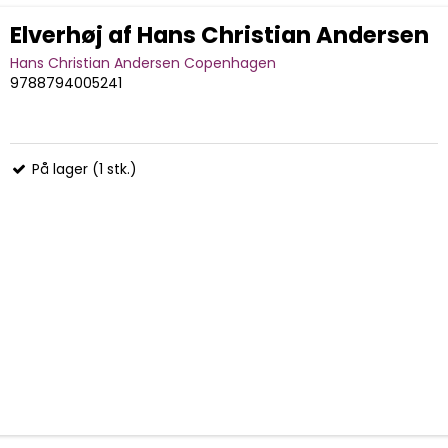
Elverhøj af Hans Christian Andersen
Hans Christian Andersen Copenhagen
9788794005241
På lager (1 stk.)