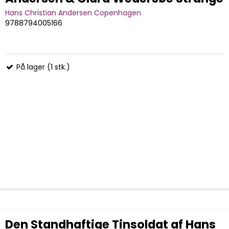
Hans Christian Andersen Copenhagen
9788794005166
På lager (1 stk.)
Den Standhaftige Tinsoldat af Hans