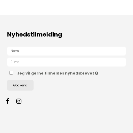
Nyhedstilmelding
Jeg vil gerne tilmeldes nyhedsbrevet
Godkend