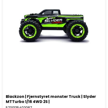
Blackzon | Fjernstyret monster Truck | Slyder
MTTurbo 1/16 4WD 2S |
5700135402087