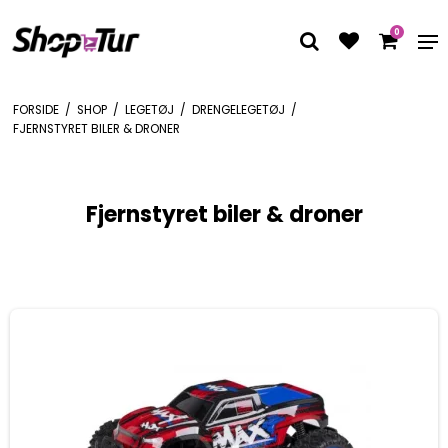
0
FORSIDE
/
SHOP
/
LEGETØJ
/
DRENGELEGETØJ
/
FJERNSTYRET BILER & DRONER
Fjernstyret biler & droner