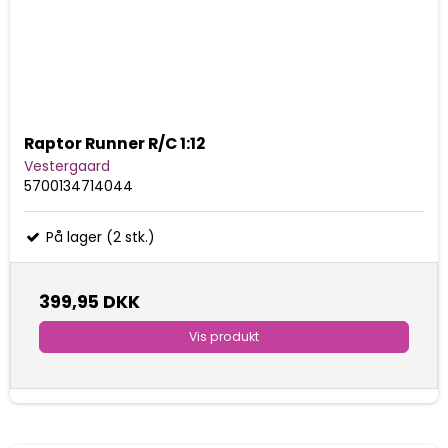
Raptor Runner R/C 1:12
Vestergaard
5700134714044
På lager (2 stk.)
399,95 DKK
Vis produkt