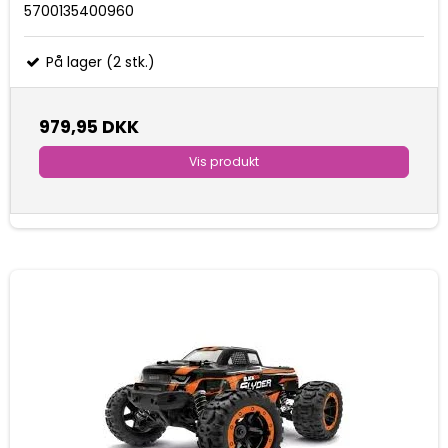
5700135400960
På lager (2 stk.)
979,95 DKK
Vis produkt