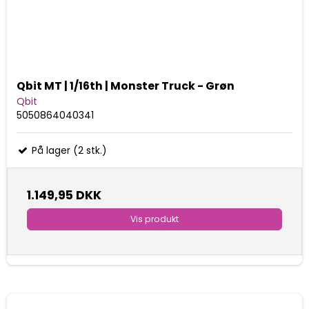
Qbit MT | 1/16th | Monster Truck - Grøn
Qbit
5050864040341
På lager (2 stk.)
1.149,95 DKK
Vis produkt