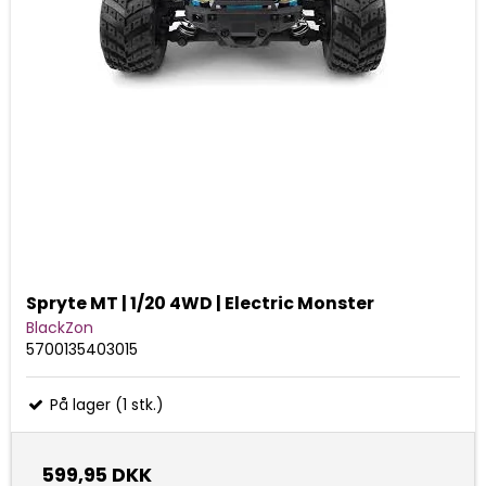
Spryte MT | 1/20 4WD | Electric Monster
BlackZon
5700135403015
På lager (1 stk.)
599,95 DKK