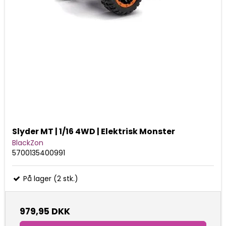
Slyder MT | 1/16 4WD | Elektrisk Monster
BlackZon
5700135400991
På lager (2 stk.)
979,95 DKK