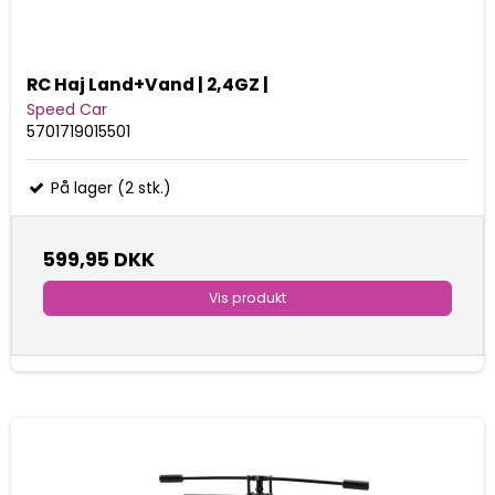
RC Haj Land+Vand | 2,4GZ |
Speed Car
5701719015501
På lager (2 stk.)
599,95 DKK
Vis produkt