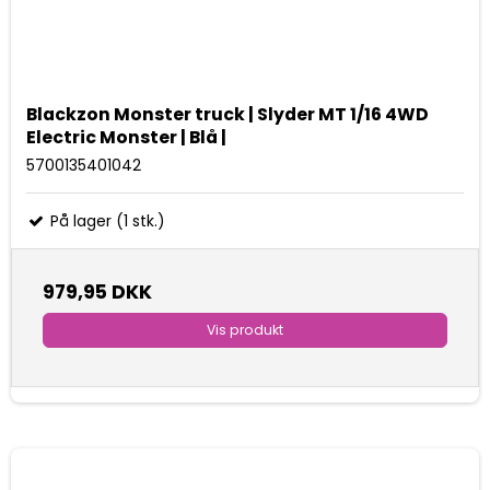
Blackzon Monster truck | Slyder MT 1/16 4WD
Electric Monster | Blå |
5700135401042
På lager (1 stk.)
979,95 DKK
Vis produkt