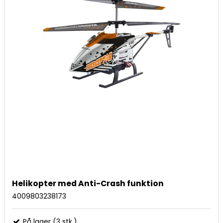
Helikopter med Anti-Crash funktion
4009803238173
På lager (3 stk.)