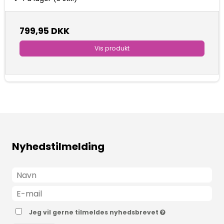
799,95 DKK
Vis produkt
Nyhedstilmelding
Jeg vil gerne tilmeldes nyhedsbrevet