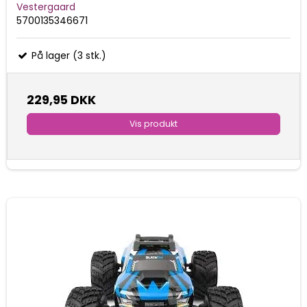
Vestergaard
5700135346671
På lager (3 stk.)
229,95 DKK
Vis produkt