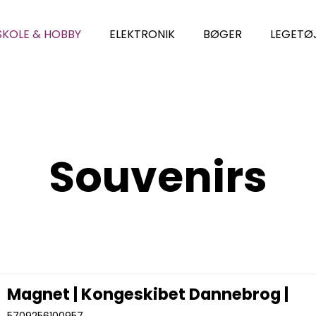
SKOLE & HOBBY
ELEKTRONIK
BØGER
LEGETØ
Souvenirs
Magnet | Kongeskibet Dannebrog |
5709256100957