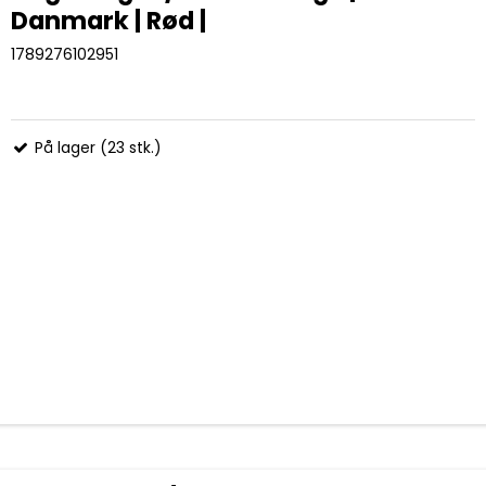
Danmark | Rød |
1789276102951
På lager (23 stk.)