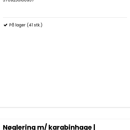
På lager (41 stk.)
Nøglering m/ karabinhage |