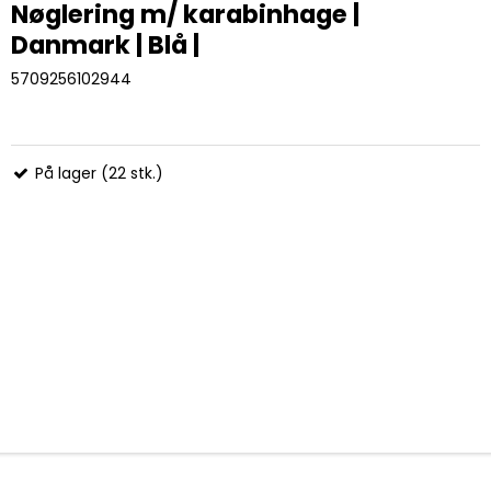
Nøglering m/ karabinhage |
Danmark | Blå |
5709256102944
På lager (22 stk.)