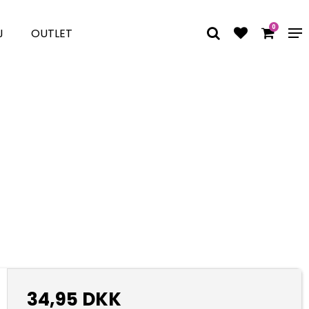
0
J
OUTLET
34,95 DKK