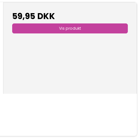
59,95 DKK
Vis produkt