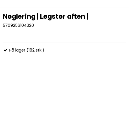
Nøglering | Løgstør aften |
5709256104320
På lager (182 stk.)