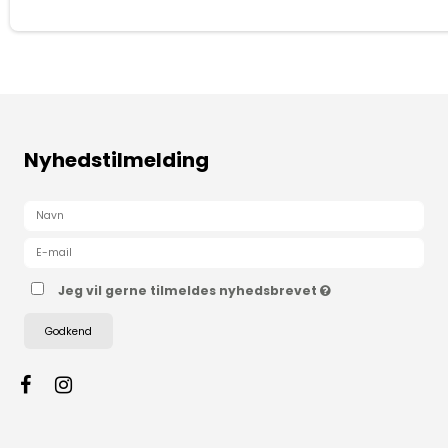
Nyhedstilmelding
Jeg vil gerne tilmeldes nyhedsbrevet
Godkend