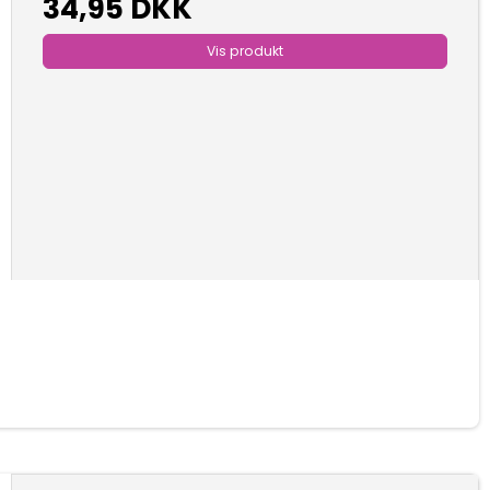
34,95 DKK
Vis produkt