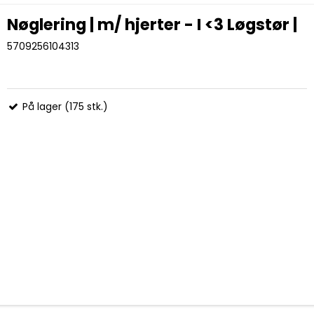
Nøglering | m/ hjerter - I <3 Løgstør |
5709256104313
På lager (175 stk.)