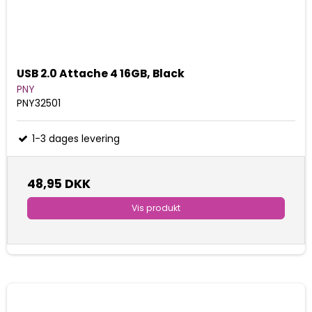
USB 2.0 Attache 4 16GB, Black
PNY
PNY32501
1-3 dages levering
48,95 DKK
Vis produkt