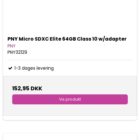
PNY Micro SDXC Elite 64GB Class 10 w/adapter
PNY
PNY32129
1-3 dages levering
152,95 DKK
Vis produkt