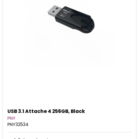
USB 3.1 Attache 4 256GB, Black
PNY
PNY32534