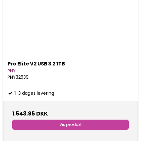
Pro Elite V2 USB 3.2 1TB
PNY
PNY32539
1-3 dages levering
1.543,95 DKK
Vis produkt