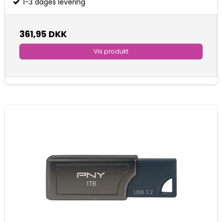
1-3 dages levering
361,95 DKK
Vis produkt