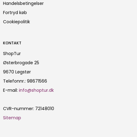
Handelsbetingelser
Fortryd køb
Cookiepolitik
KONTAKT
ShopTur
Østerbrogade 25
9670 Løgstør
Telefonnr.
:
98671566
E-mail
:
info@shoptur.dk
CVR-nummer
:
72148010
Sitemap