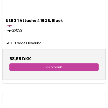
USB 3.1 Attache 4 16GB, Black
PNY
PNY32530
1-3 dages levering
58,95 DKK
Vis produkt