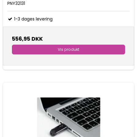
PNY32131
1-3 dages levering
556,95 DKK
Vis produkt