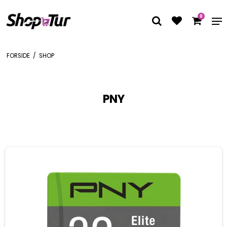
0
FORSIDE
/
SHOP
PNY