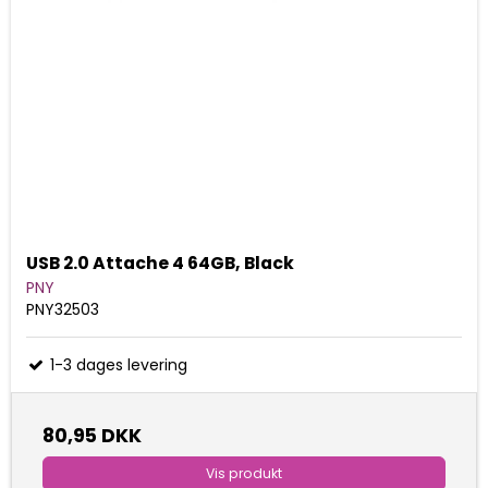
USB 2.0 Attache 4 64GB, Black
PNY
PNY32503
1-3 dages levering
80,95 DKK
Vis produkt