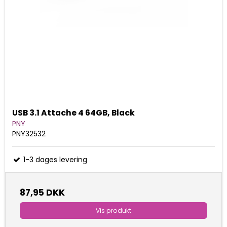
USB 3.1 Attache 4 64GB, Black
PNY
PNY32532
1-3 dages levering
87,95 DKK
Vis produkt