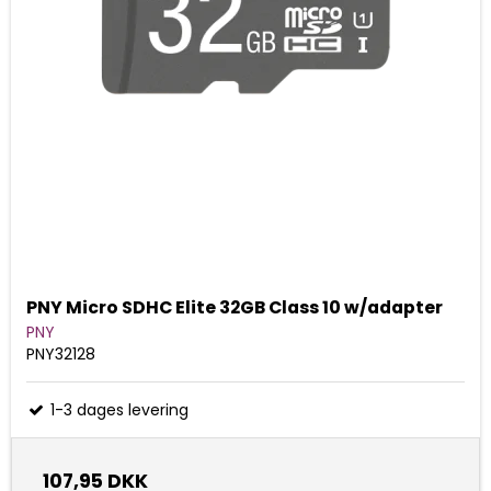
PNY Micro SDHC Elite 32GB Class 10 w/adapter
PNY
PNY32128
1-3 dages levering
107,95 DKK