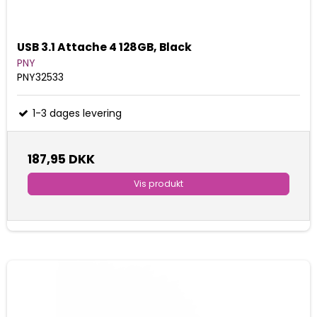
USB 3.1 Attache 4 128GB, Black
PNY
PNY32533
1-3 dages levering
187,95 DKK
Vis produkt