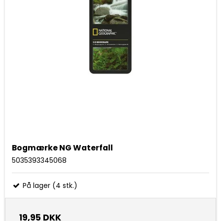
Bogmærke NG Waterfall
5035393345068
På lager (4 stk.)
19,95 DKK