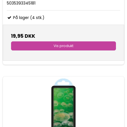
5035393345181
På lager (4 stk.)
19,95 DKK
Vis produkt