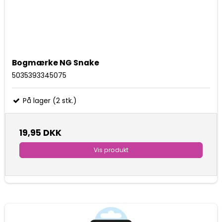
Bogmærke NG Snake
5035393345075
På lager (2 stk.)
19,95 DKK
Vis produkt