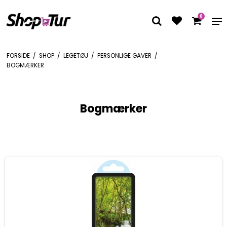
0
FORSIDE
/
SHOP
/
LEGETØJ
/
PERSONLIGE GAVER
/
BOGMÆRKER
Bogmærker