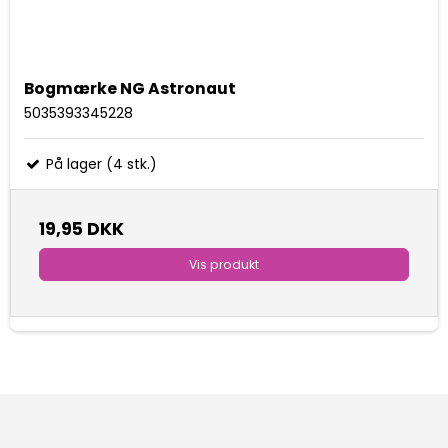
Bogmærke NG Astronaut
5035393345228
På lager (4 stk.)
19,95 DKK
Vis produkt