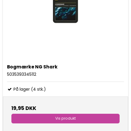
Bogmærke NG Shark
5035393345112
På lager (4 stk.)
19,95 DKK
Vis produkt