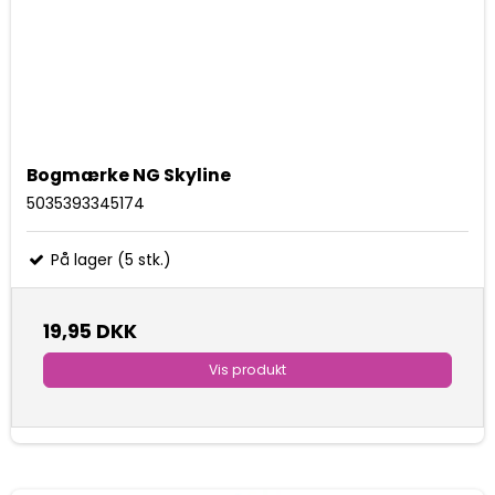
Bogmærke NG Skyline
5035393345174
På lager (5 stk.)
19,95 DKK
Vis produkt