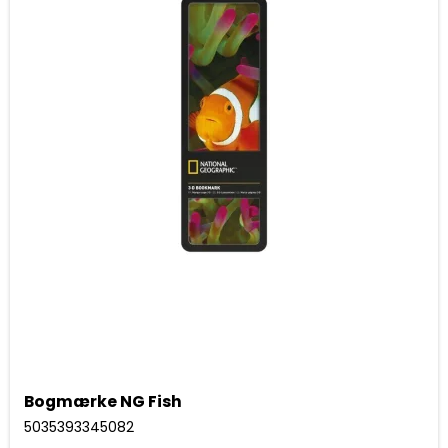
Bogmærke NG Fish
5035393345082