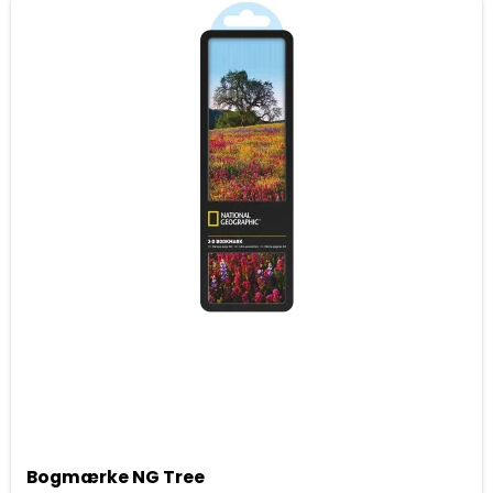
Bogmærke NG Tree