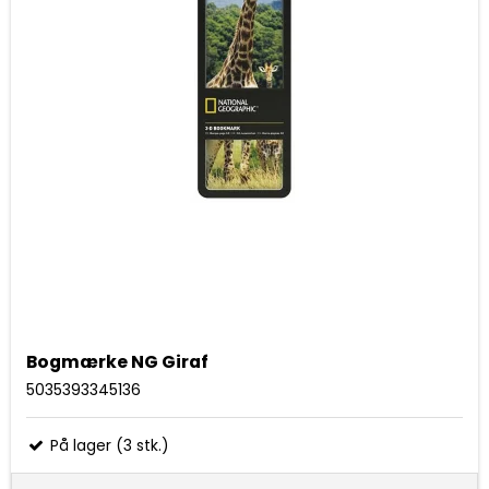
Bogmærke NG Giraf
5035393345136
På lager (3 stk.)