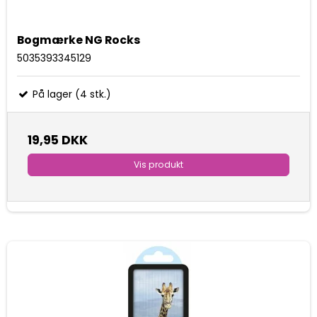
Bogmærke NG Rocks
5035393345129
På lager (4 stk.)
19,95 DKK
Vis produkt