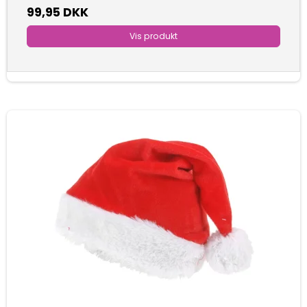
99,95 DKK
Vis produkt