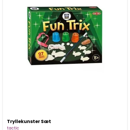
Tryllekunster Sæt
tactic