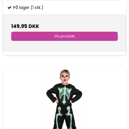
På lager (1 stk.)
149,95 DKK
Vis produkt