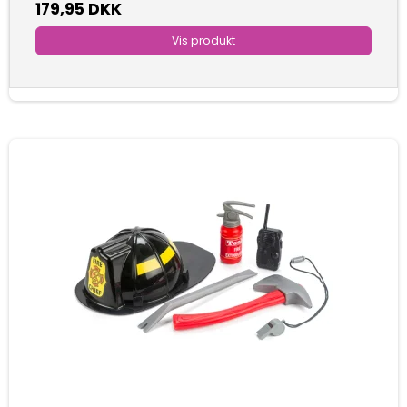
179,95 DKK
Vis produkt