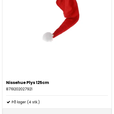
Nissehue Plys 125cm
8719202027921
På lager (4 stk.)