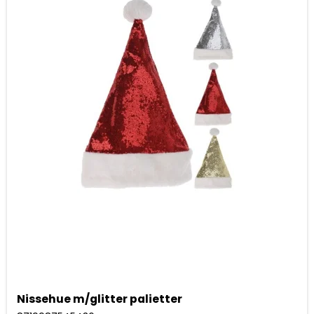
Nissehue m/glitter palietter