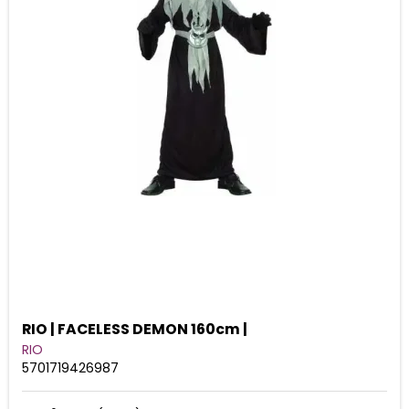
RIO | FACELESS DEMON 160cm |
RIO
5701719426987