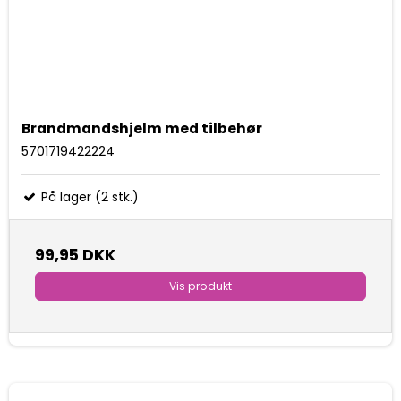
Brandmandshjelm med tilbehør
5701719422224
På lager (2 stk.)
99,95 DKK
Vis produkt