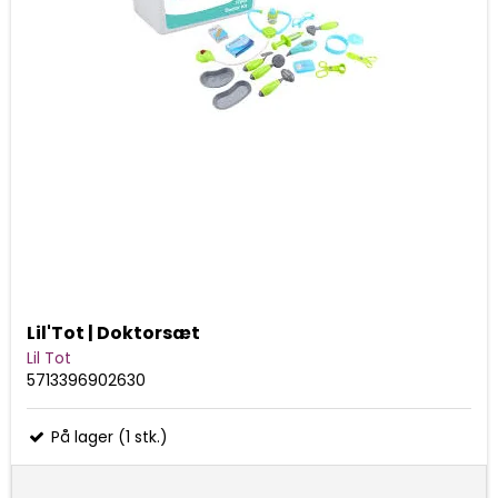
Lil'Tot | Doktorsæt
Lil Tot
5713396902630
På lager (1 stk.)