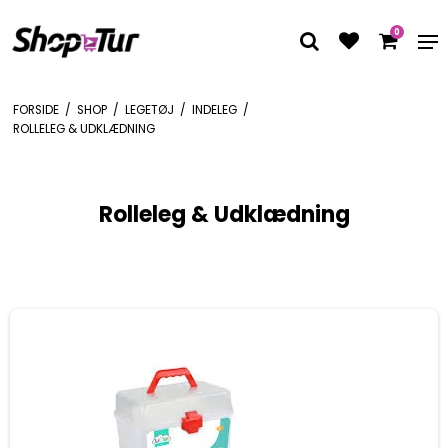
0
FORSIDE
/
SHOP
/
LEGETØJ
/
INDELEG
/
ROLLELEG & UDKLÆDNING
Rolleleg & Udklædning