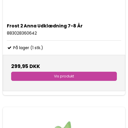
Frost 2 Anna Udklædning 7-8 År
883028360642
På lager (1 stk.)
299,95 DKK
Vis produkt