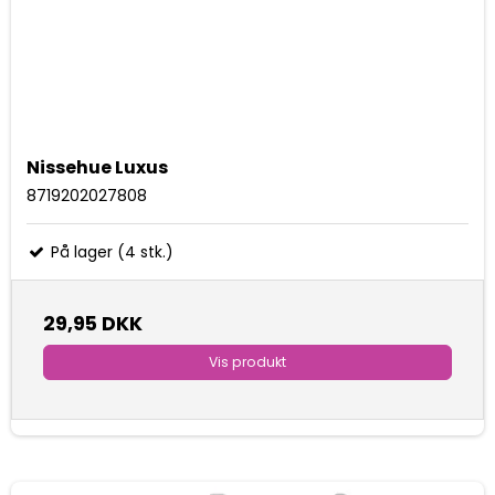
Nissehue Luxus
8719202027808
På lager (4 stk.)
29,95 DKK
Vis produkt