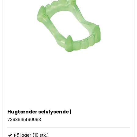
Hugtænder selvlysende |
7393616490093
På lager (10 stk.)