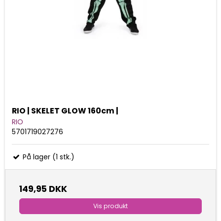
RIO | SKELET GLOW 160cm |
RIO
5701719027276
På lager (1 stk.)
149,95 DKK
Vis produkt