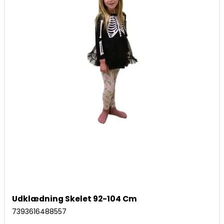
Udklædning Skelet 92-104 Cm
7393616488557