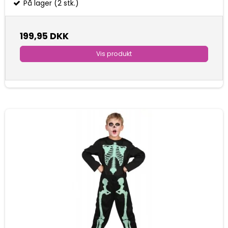
På lager (2 stk.)
199,95 DKK
Vis produkt