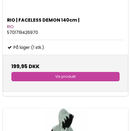
RIO | FACELESS DEMON 140cm |
RIO
5701719426970
På lager (1 stk.)
199,95 DKK
Vis produkt