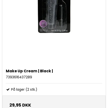
Make Up Cream | Black |
7393616437289
På lager (2 stk.)
29,95 DKK