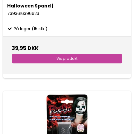
Halloween Spand |
7393616396623
På lager (15 stk.)
39,95 DKK
Vis produkt