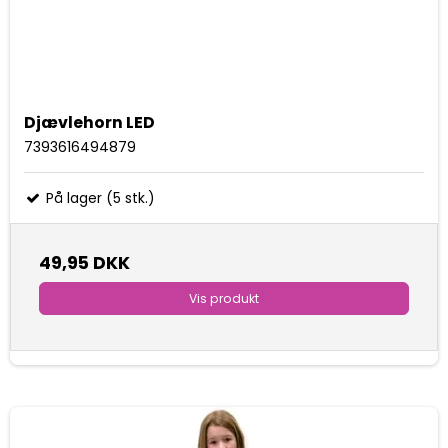
Djævlehorn LED
7393616494879
På lager (5 stk.)
49,95 DKK
Vis produkt