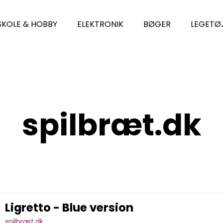
SKOLE & HOBBY
ELEKTRONIK
BØGER
LEGETØ
spilbræt.dk
Ligretto - Blue version
spilbræt.dk