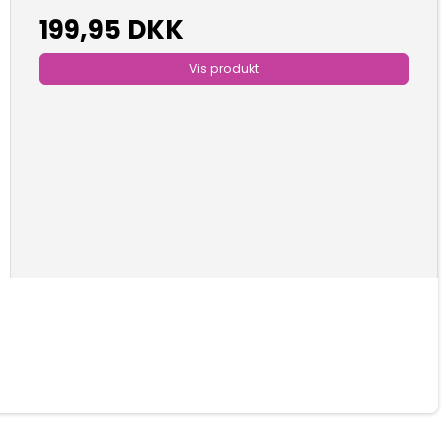
199,95 DKK
Vis produkt