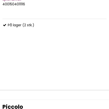
4001504011116
På lager (2 stk.)
Piccolo