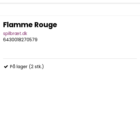
Flamme Rouge
spilbræt.dk
6430018270579
På lager (2 stk.)