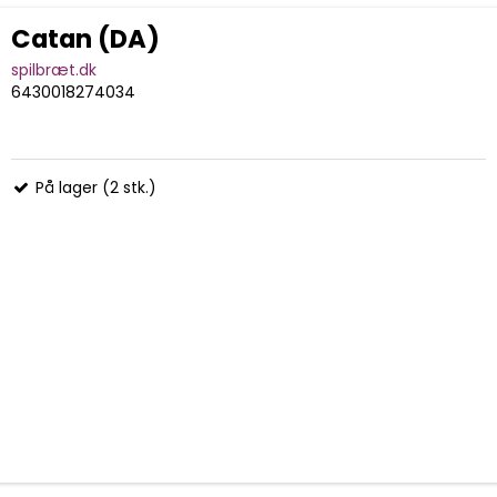
Catan (DA)
spilbræt.dk
6430018274034
På lager (2 stk.)