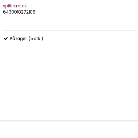
spilbræt.dk
6430018272108
På lager (5 stk.)