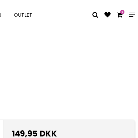
0
J
OUTLET
149,95 DKK