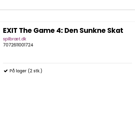
EXIT The Game 4: Den Sunkne Skat
spilbræt.dk
7072611001724
På lager (2 stk.)