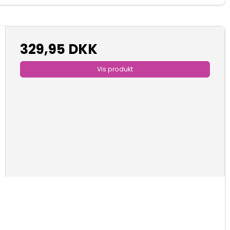
329,95 DKK
Vis produkt