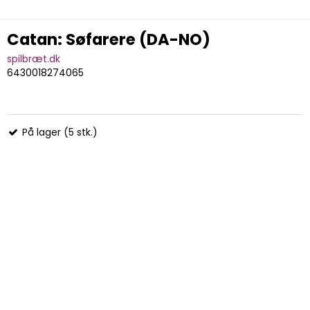
Catan: Søfarere (DA-NO)
spilbræt.dk
6430018274065
På lager (5 stk.)