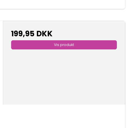
199,95 DKK
Vis produkt