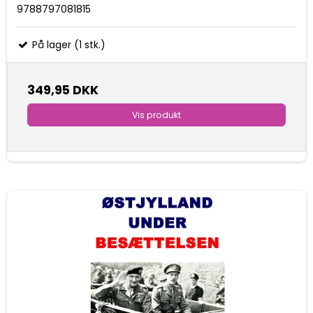
9788797081815
På lager (1 stk.)
349,95 DKK
Vis produkt