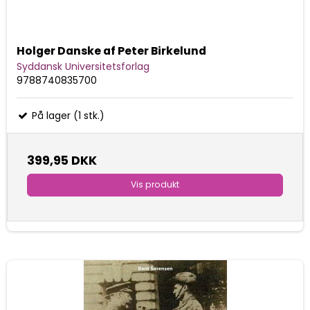
Holger Danske af Peter Birkelund
Syddansk Universitetsforlag
9788740835700
På lager (1 stk.)
399,95 DKK
Vis produkt