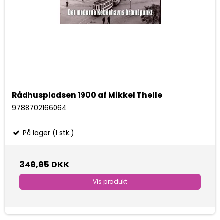
Rådhuspladsen 1900 af Mikkel Thelle
9788702166064
På lager (1 stk.)
349,95 DKK
Vis produkt