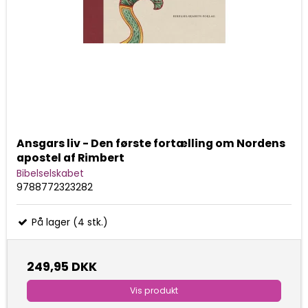
Ansgars liv - Den første fortælling om Nordens
apostel af Rimbert
Bibelselskabet
9788772323282
På lager (4 stk.)
249,95 DKK
Vis produkt