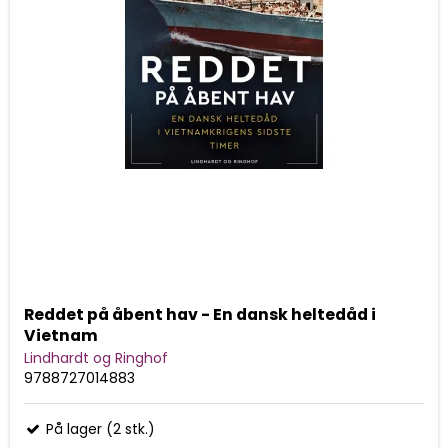
Reddet på åbent hav - En dansk heltedåd i
Vietnam
Lindhardt og Ringhof
9788727014883
På lager (2 stk.)