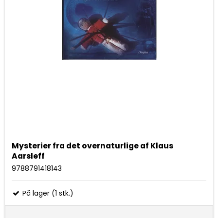
Mysterier fra det overnaturlige af Klaus
Aarsleff
9788791418143
På lager (1 stk.)