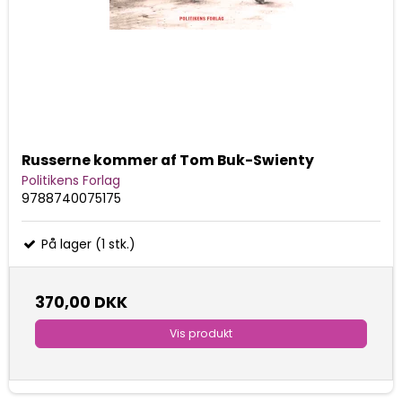
Russerne kommer af Tom Buk-Swienty
Politikens Forlag
9788740075175
På lager (1 stk.)
370,00 DKK
Vis produkt