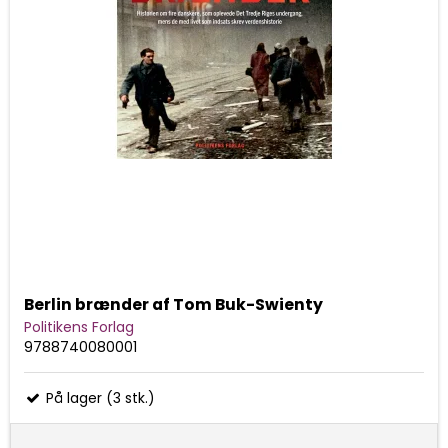
Berlin brænder af Tom Buk-Swienty
Politikens Forlag
9788740080001
På lager (3 stk.)