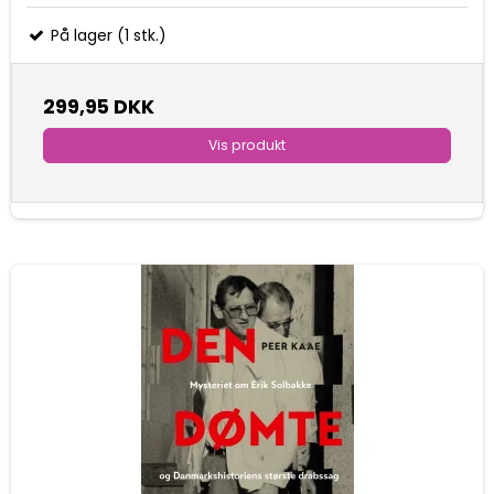
På lager (1 stk.)
299,95 DKK
Vis produkt