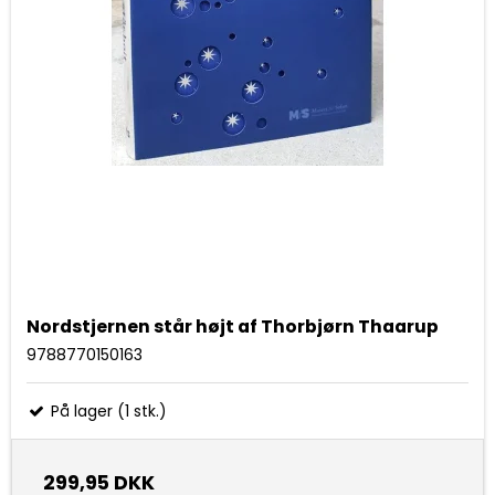
Nordstjernen står højt af Thorbjørn Thaarup
9788770150163
På lager (1 stk.)
299,95 DKK