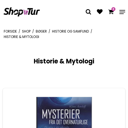
0
FORSIDE
/
SHOP
/
BØGER
/
HISTORIE OG SAMFUND
/
HISTORIE & MYTOLOGI
Historie & Mytologi