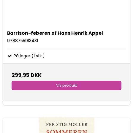
Barrison-feberen af Hans Henrik Appel
9788755913431
På lager (1 stk.)
299,95 DKK
Vis produkt