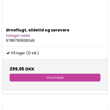
Ørneflugt, sildetid og sørøvere
forlaget rebild
9788790838348
På lager (13 stk.)
299,95 DKK
Vis produkt