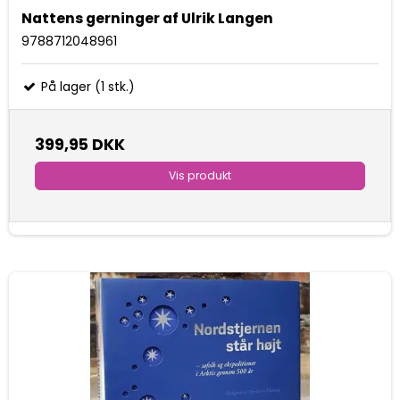
Nattens gerninger af Ulrik Langen
9788712048961
På lager (1 stk.)
399,95 DKK
Vis produkt