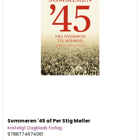
Sommeren '45 af Per Stig Møller
Kristeligt Dagblads Forlag
9788774674061