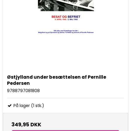
Østjylland under besættelsen af Pernille
Pedersen
9788797081808
På lager (1 stk.)
349,95 DKK