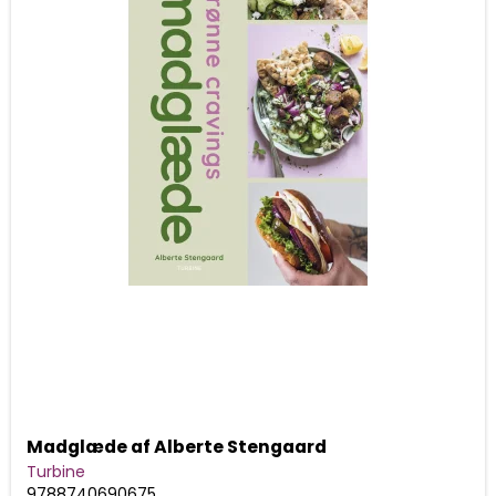
Madglæde af Alberte Stengaard
Turbine
9788740690675