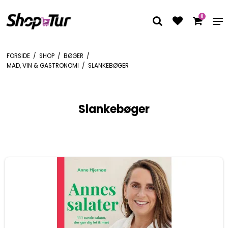
0
FORSIDE
/
SHOP
/
BØGER
/
MAD, VIN & GASTRONOMI
/
SLANKEBØGER
Slankebøger