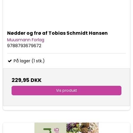
Nødder og frø af Tobias Schmidt Hansen
Muusmann Forlag
9788793679672
På lager (1 stk.)
229,95 DKK
Vis produkt