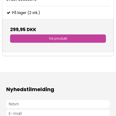
På lager (2 stk.)
299,95 DKK
Vis produkt
Nyhedstilmelding