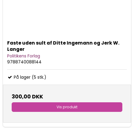
Faste uden sult af Ditte Ingemann og Jerk W.
Langer
Politikens Forlag
9788740088144
På lager (5 stk.)
300,00 DKK
Vis produkt