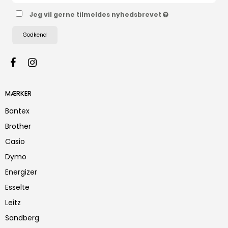
Jeg vil gerne tilmeldes nyhedsbrevet
Godkend
MÆRKER
Bantex
Brother
Casio
Dymo
Energizer
Esselte
Leitz
Sandberg