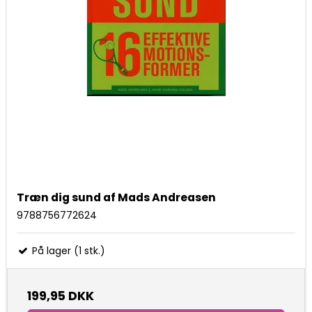
Træn dig sund af Mads Andreasen
9788756772624
På lager (1 stk.)
199,95 DKK