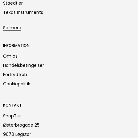
Staedtler
Texas Instruments
Se mere
INFORMATION
Om os
Handelsbetingelser
Fortryd køb
Cookiepolitik
KONTAKT
ShopTur
Østerbrogade 25
9670 Løgstør