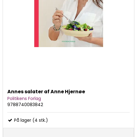
Annes salater af Anne Hjernøe
Politikens Forlag
9788740083842
På lager (4 stk.)