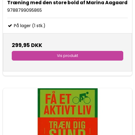
Træning med den store bold af Marina Aagaard
9788799095865
På lager (1 stk.)
299,95 DKK
Vis produkt