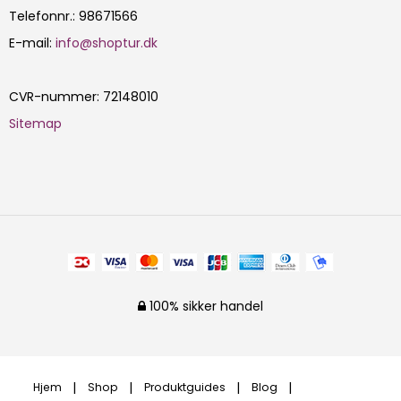
Telefonnr.
:
98671566
E-mail
:
info@shoptur.dk
CVR-nummer
:
72148010
Sitemap
100% sikker handel
Hjem
Shop
Produktguides
Blog