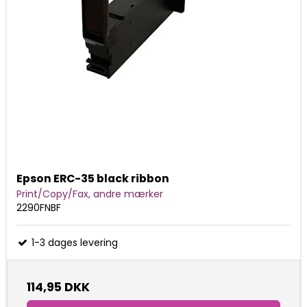
Epson ERC-35 black ribbon
Print/Copy/Fax, andre mærker
2290FNBF
1-3 dages levering
114,95 DKK