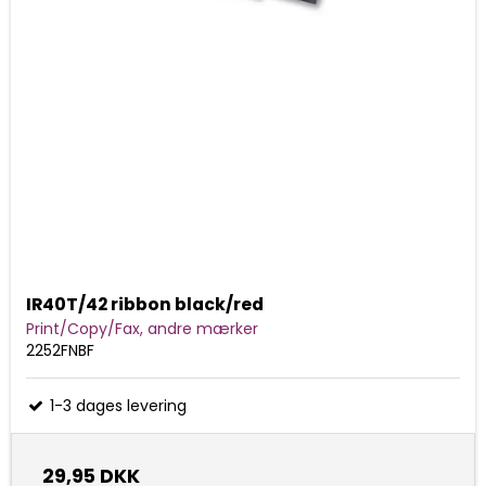
IR40T/42 ribbon black/red
Print/Copy/Fax, andre mærker
2252FNBF
1-3 dages levering
29,95 DKK