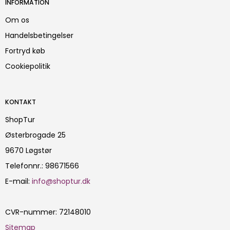
INFORMATION
Om os
Handelsbetingelser
Fortryd køb
Cookiepolitik
KONTAKT
ShopTur
Østerbrogade 25
9670 Løgstør
Telefonnr.
:
98671566
E-mail
:
info@shoptur.dk
CVR-nummer
:
72148010
Sitemap