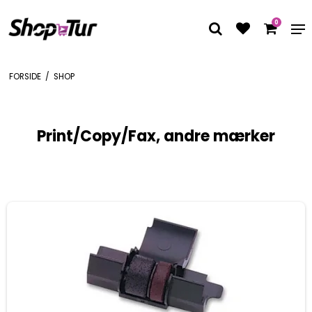
0
FORSIDE
/
SHOP
Print/Copy/Fax, andre mærker