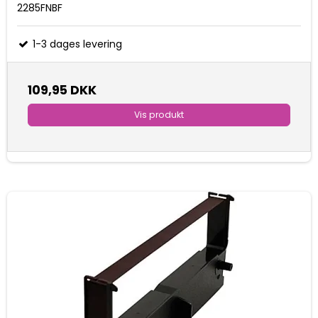
2285FNBF
1-3 dages levering
109,95 DKK
Vis produkt