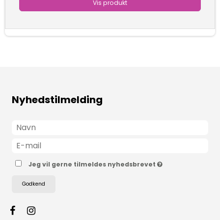
Vis produkt
Nyhedstilmelding
Jeg vil gerne tilmeldes nyhedsbrevet
Godkend