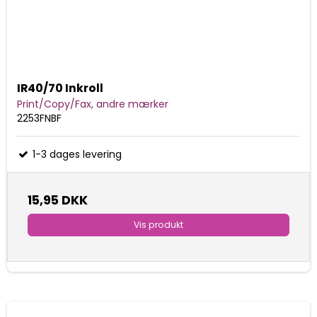
IR40/70 Inkroll
Print/Copy/Fax, andre mærker
2253FNBF
1-3 dages levering
15,95 DKK
Vis produkt