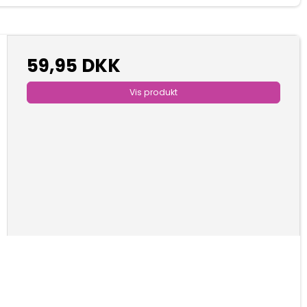
59,95 DKK
Vis produkt