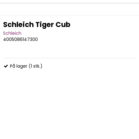
Schleich Tiger Cub
Schleich
4005086147300
På lager (1 stk.)