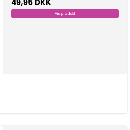
49,95 DKK
Vis produkt