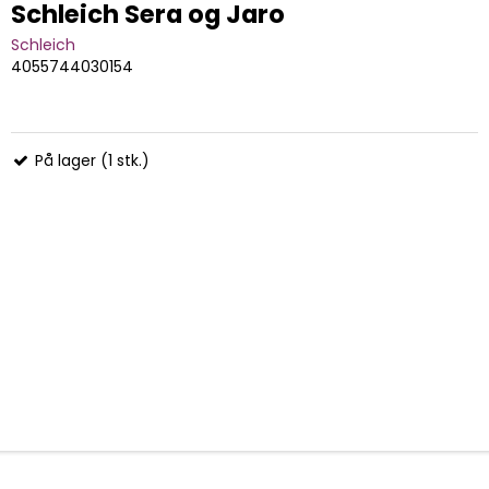
Schleich Sera og Jaro
Schleich
4055744030154
På lager (1 stk.)