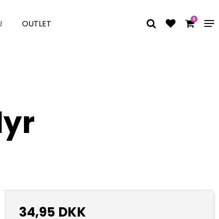
0
J
OUTLET
dyr
34,95 DKK