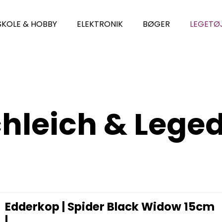
SKOLE & HOBBY
ELEKTRONIK
BØGER
LEGETØ
hleich & Lege
Edderkop | Spider Black Widow 15cm
|