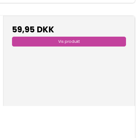
59,95 DKK
Vis produkt