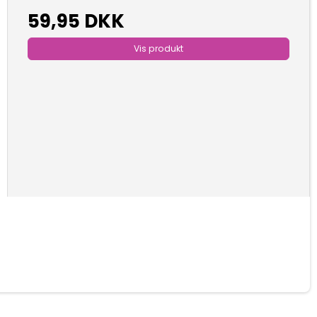
59,95 DKK
Vis produkt