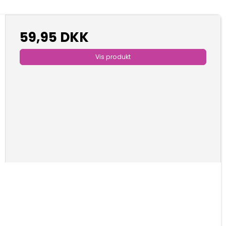
59,95 DKK
Vis produkt