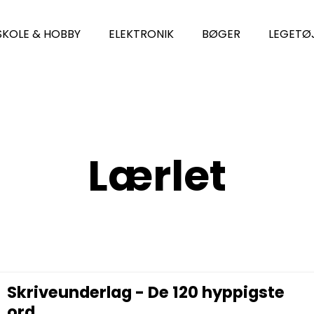
SKOLE & HOBBY
ELEKTRONIK
BØGER
LEGETØ
Lærlet
Skriveunderlag - De 120 hyppigste
ord