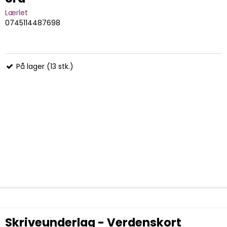
Lærlet
0745114487698
På lager (13 stk.)
Skriveunderlag - Verdenskort