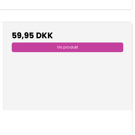
59,95 DKK
Vis produkt