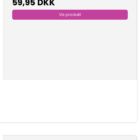
59,95 DKK
Vis produkt