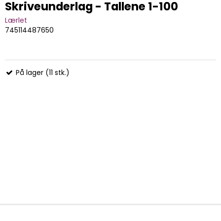
Skriveunderlag - Tallene 1-100
Lærlet
745114487650
På lager (11 stk.)