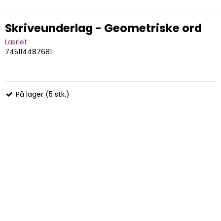
Skriveunderlag - Geometriske ord
Lærlet
745114487681
På lager (5 stk.)