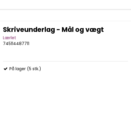
Skriveunderlag - Mål og vægt
Lærlet
745114487711
På lager (5 stk.)