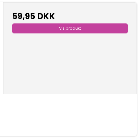
59,95 DKK
Vis produkt