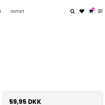
0
J
OUTLET
59,95 DKK