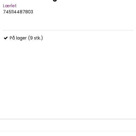
Lærlet
745114487803
På lager (9 stk.)