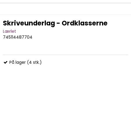
Skriveunderlag - Ordklasserne
Lærlet
745114487704
På lager (4 stk.)