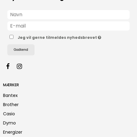
Jeg vil gerne tilmeldes nyhedsbrevet
Godkend
MÆRKER
Bantex
Brother
Casio
Dymo
Energizer