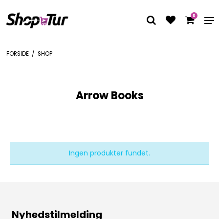
0
FORSIDE
/
SHOP
Arrow Books
Ingen produkter fundet.
Nyhedstilmelding