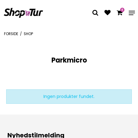
0
FORSIDE
/
SHOP
Parkmicro
Ingen produkter fundet.
Nyhedstilmelding