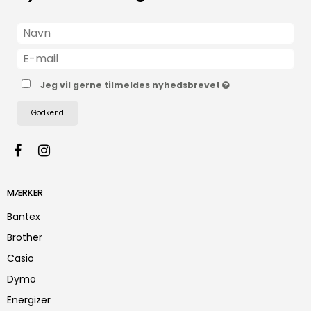
Jeg vil gerne tilmeldes nyhedsbrevet
Godkend
MÆRKER
Bantex
Brother
Casio
Dymo
Energizer