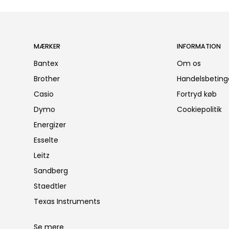
MÆRKER
INFORMATION
Bantex
Om os
Brother
Handelsbeting
Casio
Fortryd køb
Dymo
Cookiepolitik
Energizer
Esselte
Leitz
Sandberg
Staedtler
Texas Instruments
Se mere