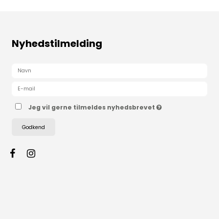
Nyhedstilmelding
Jeg vil gerne tilmeldes nyhedsbrevet
Godkend