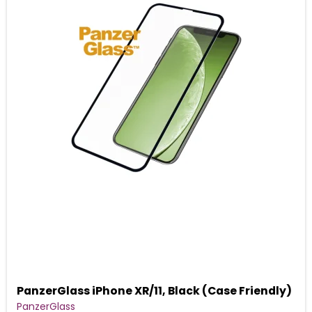
PanzerGlass iPhone XR/11, Black (Case Friendly)
PanzerGlass