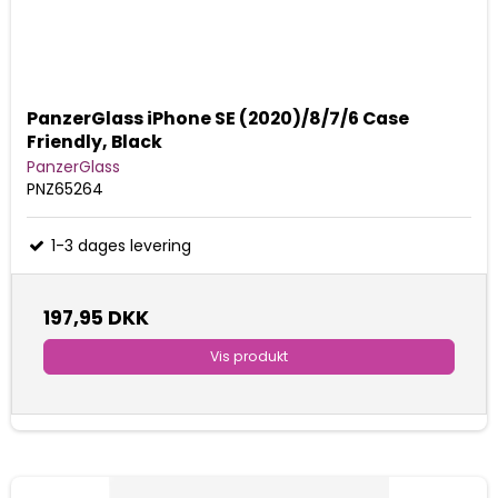
PanzerGlass iPhone SE (2020)/8/7/6 Case
Friendly, Black
PanzerGlass
PNZ65264
1-3 dages levering
197,95 DKK
Vis produkt