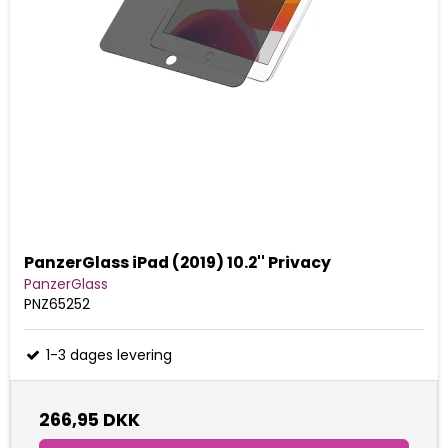
PanzerGlass iPad (2019) 10.2'' Privacy
PanzerGlass
PNZ65252
1-3 dages levering
266,95 DKK