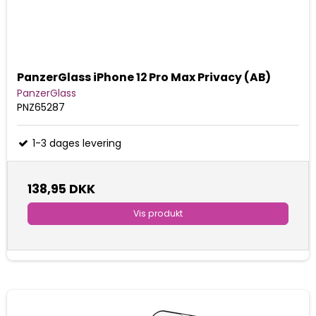
PanzerGlass iPhone 12 Pro Max Privacy (AB)
PanzerGlass
PNZ65287
1-3 dages levering
138,95 DKK
Vis produkt