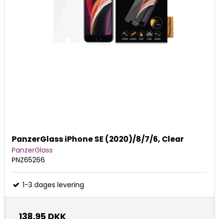
PanzerGlass iPhone SE (2020)/8/7/6, Clear
PanzerGlass
PNZ65266
1-3 dages levering
138,95 DKK