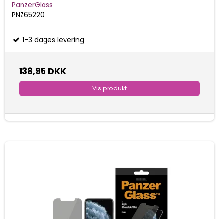
PanzerGlass
PNZ65220
1-3 dages levering
138,95 DKK
Vis produkt