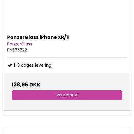
PanzerGlass iPhone XR/11
PanzerGlass
PNZ65222
1-3 dages levering
138,95 DKK
Vis produkt