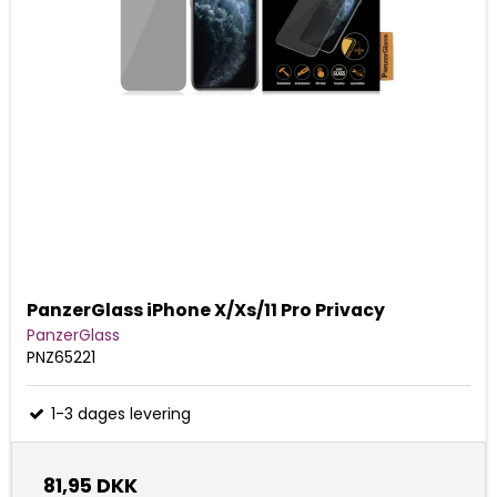
PanzerGlass iPhone X/Xs/11 Pro Privacy
PanzerGlass
PNZ65221
1-3 dages levering
81,95 DKK