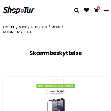
0
FORSIDE
/
SHOP
/
ELEKTRONIK
/
MOBIL
/
SKÆRMBESKYTTELSE
Skærmbeskyttelse