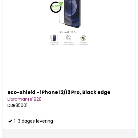
eco-shield - iPhone 12/12 Pro, Black edge
Dbramante1928
DBR85001
1-3 dages levering