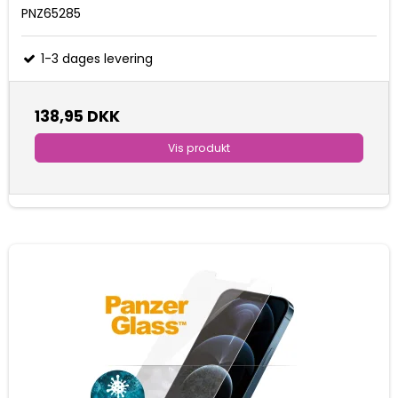
PNZ65285
1-3 dages levering
138,95 DKK
Vis produkt