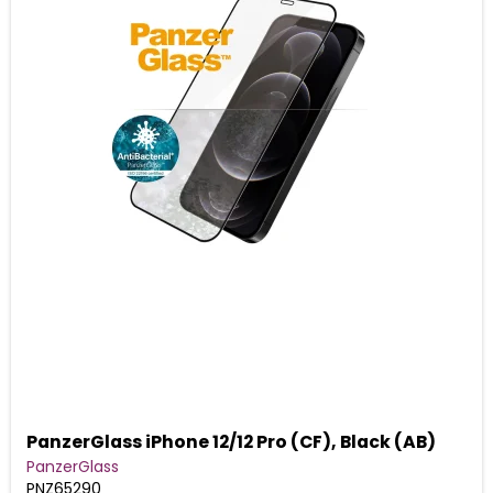
PanzerGlass iPhone 12/12 Pro (CF), Black (AB)
PanzerGlass
PNZ65290