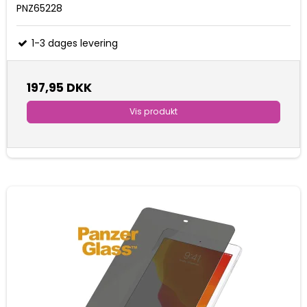
PNZ65228
1-3 dages levering
197,95 DKK
Vis produkt