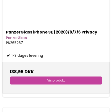
PanzerGlass iPhone SE (2020)/8/7/6 Privacy
PanzerGlass
PNZ65267
1-3 dages levering
138,95 DKK
Vis produkt