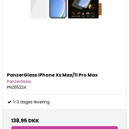
PanzerGlass iPhone Xs Max/11 Pro Max
PanzerGlass
PNZ65224
1-3 dages levering
138,95 DKK