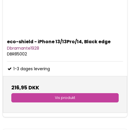
eco-shield - iPhone 13/13Pro/14, Black edge
Dbramante1928
DBR85002
1-3 dages levering
216,95 DKK
Vis produkt