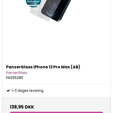
PanzerGlass iPhone 12 Pro Max (AB)
PanzerGlass
PNZ65286
1-3 dages levering
138,95 DKK