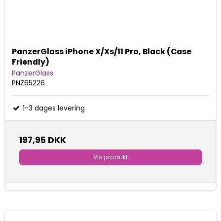
PanzerGlass iPhone X/Xs/11 Pro, Black (Case
Friendly)
PanzerGlass
PNZ65226
1-3 dages levering
197,95 DKK
Vis produkt