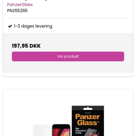
PanzerGlass
PNZ65265
1-3 dages levering
197,95 DKK
Vis produkt