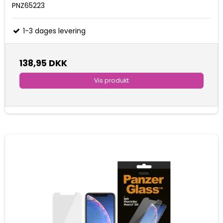
PNZ65223
1-3 dages levering
138,95 DKK
Vis produkt