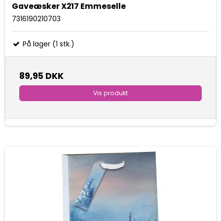
Gaveæsker X217 Emmeselle
7316190210703
På lager (1 stk.)
89,95 DKK
Vis produkt