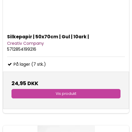
Silkepapir | 50x70cm | Gul | 10ark |
Creativ Company
5712854199216
På lager (7 stk.)
24,95 DKK
Vis produkt