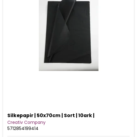
Silkepapir | 50x70cm | Sort | 10ark |
Creativ Company
5712854199414