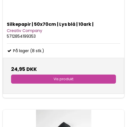
Silkepapir | 50x70cm | Lys blå | 10ark |
Creativ Company
5712854199353
På lager (8 stk.)
24,95 DKK
Vis produkt