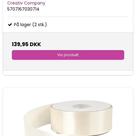
Creativ Company
5707167030714
På lager (2 stk.)
139,95 DKK
Vis produkt