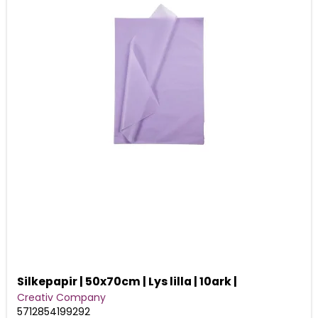
Silkepapir | 50x70cm | Lys lilla | 10ark |
Creativ Company
5712854199292