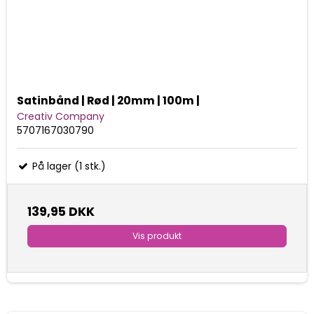
Satinbånd | Rød | 20mm | 100m |
Creativ Company
5707167030790
På lager (1 stk.)
139,95 DKK
Vis produkt