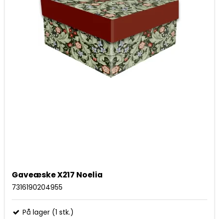
Gaveæske X217 Noelia
7316190204955
På lager (1 stk.)