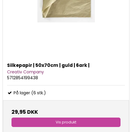
Silkepapir | 50x70cm | guld | 6ark |
Creativ Company
5712854199438
På lager (6 stk.)
29,95 DKK
Vis produkt