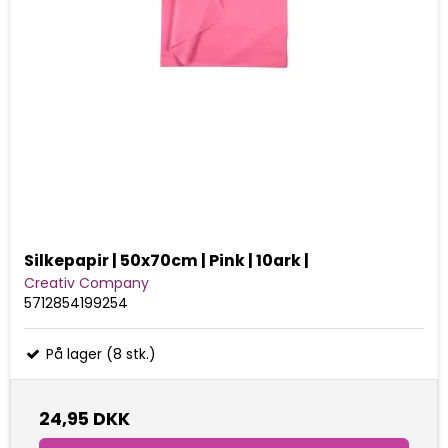
Silkepapir | 50x70cm | Pink | 10ark |
Creativ Company
5712854199254
På lager (8 stk.)
24,95 DKK