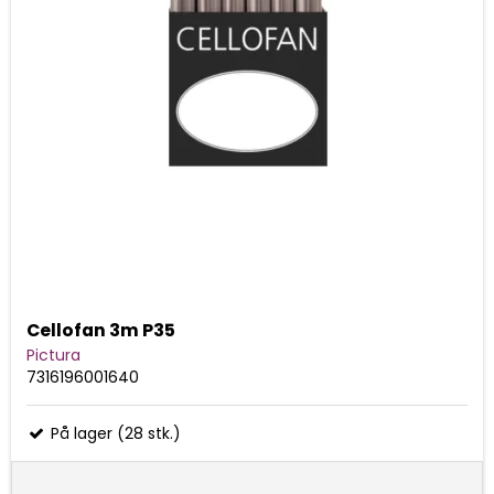
Cellofan 3m P35
Pictura
7316196001640
På lager (28 stk.)