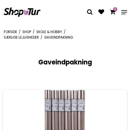
0
FORSIDE
/
SHOP
/
SKOLE & HOBBY
/
SÆRLIGE LEJLIGHEDER
/
GAVEINDPAKNING
Gaveindpakning