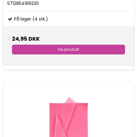
5712854199230
På lager (4 stk.)
24,95 DKK
Vis produkt