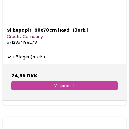
Silkepapir | 50x70cm | Rød | 10ark |
Creativ Company
5712854199278
På lager (4 stk.)
24,95 DKK
Vis produkt