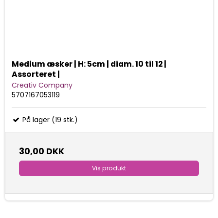
Medium æsker | H: 5cm | diam. 10 til 12 |
Assorteret |
Creativ Company
5707167053119
På lager (19 stk.)
30,00 DKK
Vis produkt