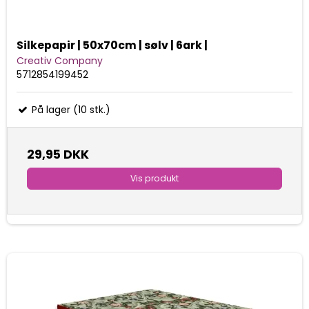
Silkepapir | 50x70cm | sølv | 6ark |
Creativ Company
5712854199452
På lager (10 stk.)
29,95 DKK
Vis produkt