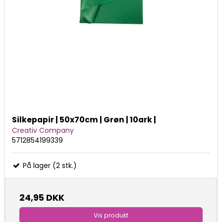
Silkepapir | 50x70cm | Grøn | 10ark |
Creativ Company
5712854199339
På lager (2 stk.)
24,95 DKK
Vis produkt