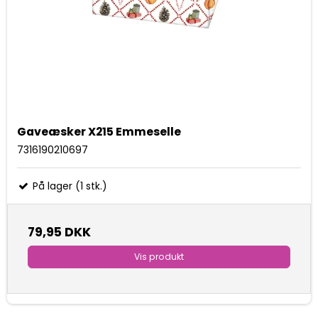
Gaveæsker X215 Emmeselle
7316190210697
På lager (1 stk.)
79,95 DKK
Vis produkt