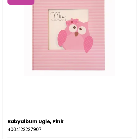
Babyalbum Ugle, Pink
4004122227907