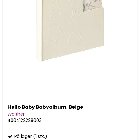
Hello Baby Babyalbum, Beige
Walther
4004122228003
På lager (1 stk.)