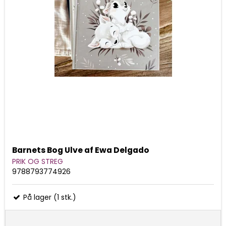
Barnets Bog Ulve af Ewa Delgado
PRIK OG STREG
9788793774926
På lager (1 stk.)