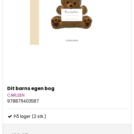
Dit barns egen bog
CARLSEN
9788711403587
På lager (2 stk.)