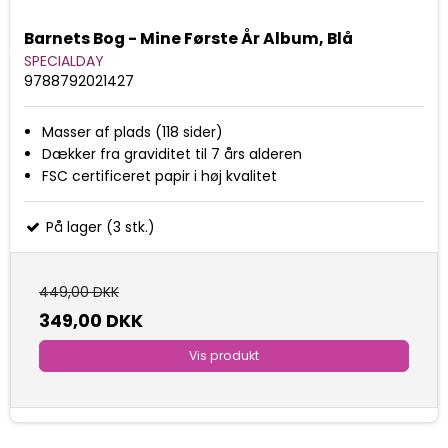
Barnets Bog - Mine Første År Album, Blå
SPECIALDAY
9788792021427
Masser af plads (118 sider)
Dækker fra graviditet til 7 års alderen
FSC certificeret papir i høj kvalitet
På lager (3 stk.)
449,00 DKK
349,00 DKK
Vis produkt