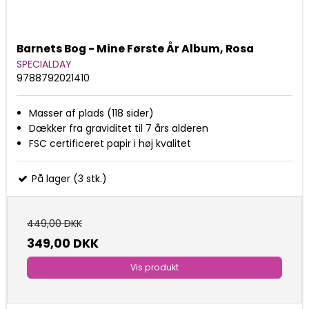
Barnets Bog - Mine Første År Album, Rosa
SPECIALDAY
9788792021410
Masser af plads (118 sider)
Dækker fra graviditet til 7 års alderen
FSC certificeret papir i høj kvalitet
På lager (3 stk.)
449,00 DKK
349,00 DKK
Vis produkt