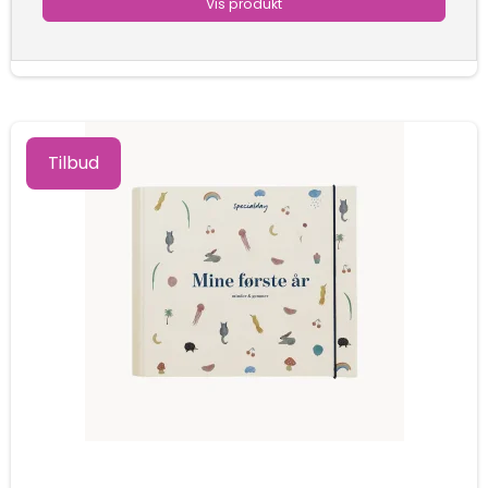
Vis produkt
Tilbud