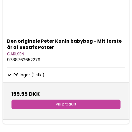
Den originale Peter Kanin babybog - Mit første
år af Beatrix Potter
CARLSEN
9788762652279
På lager (1 stk.)
199,95 DKK
Vis produkt