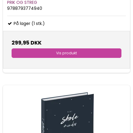
PRIK OG STREG
9788793774940
På lager (1 stk.)
299,95 DKK
Vis produkt