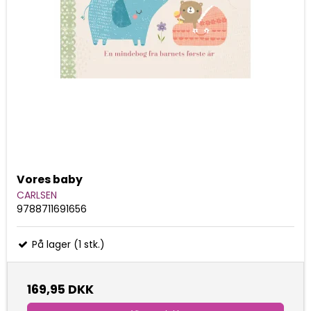
Vores baby
CARLSEN
9788711691656
På lager (1 stk.)
169,95 DKK