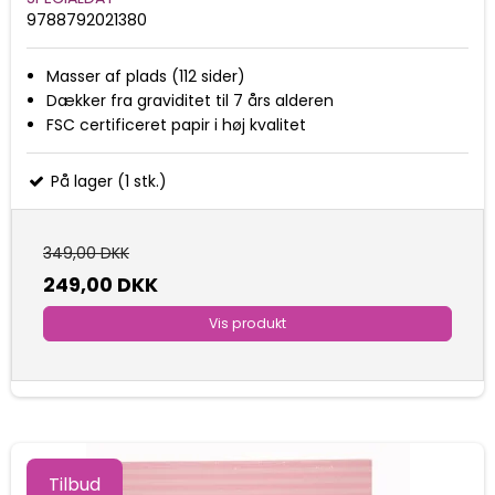
9788792021380
Masser af plads (112 sider)
Dækker fra graviditet til 7 års alderen
FSC certificeret papir i høj kvalitet
På lager (1 stk.)
349,00 DKK
249,00 DKK
Vis produkt
Tilbud