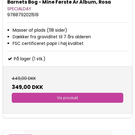
Barnets Bog - Mine Første År Album, Rosa
SPECIALDAY
9788792021519
Masser af plads (118 sider)
Dækker fra graviditet til 7 års alderen
FSC certificeret papir i høj kvalitet
På lager (1 stk.)
449,00 DKK
349,00 DKK
Vis produkt