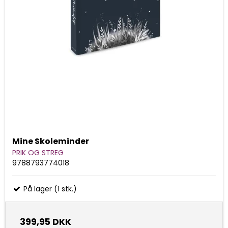
Mine Skoleminder
PRIK OG STREG
9788793774018
På lager (1 stk.)
399,95 DKK