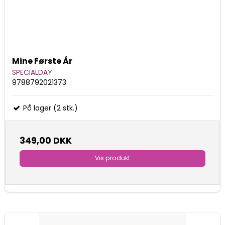
Mine Første År
SPECIALDAY
9788792021373
På lager (2 stk.)
349,00 DKK
Vis produkt