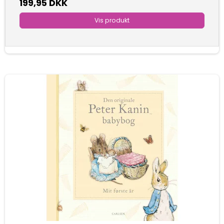
199,95 DKK
Vis produkt