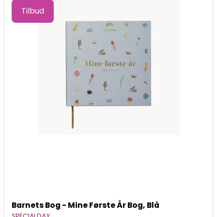
Tilbud
Barnets Bog - Mine Første År Bog, Blå
SPECIALDAY