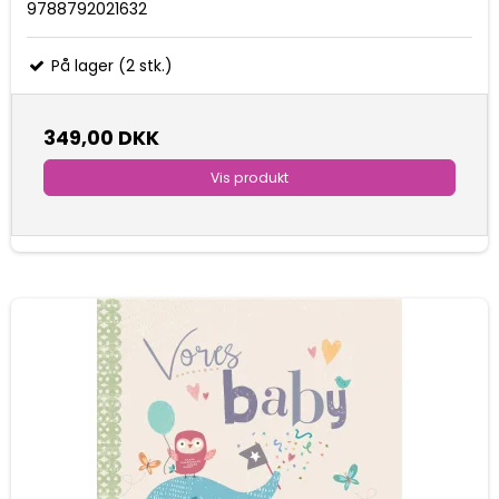
9788792021632
På lager (2 stk.)
349,00 DKK
Vis produkt