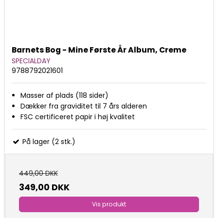
Barnets Bog - Mine Første År Album, Creme
SPECIALDAY
9788792021601
Masser af plads (118 sider)
Dækker fra graviditet til 7 års alderen
FSC certificeret papir i høj kvalitet
På lager (2 stk.)
449,00 DKK
349,00 DKK
Vis produkt