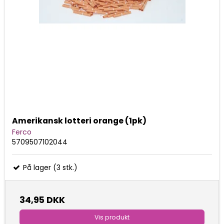
Amerikansk lotteri orange (1pk)
Ferco
5709507102044
På lager (3 stk.)
34,95 DKK
Vis produkt