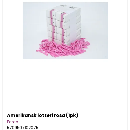
Amerikansk lotteri rosa (1pk)
Ferco
5709507102075