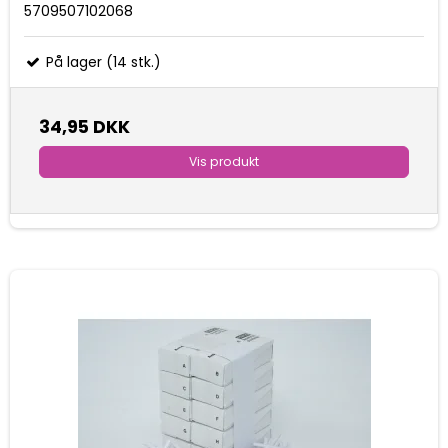
5709507102068
På lager (14 stk.)
34,95 DKK
Vis produkt