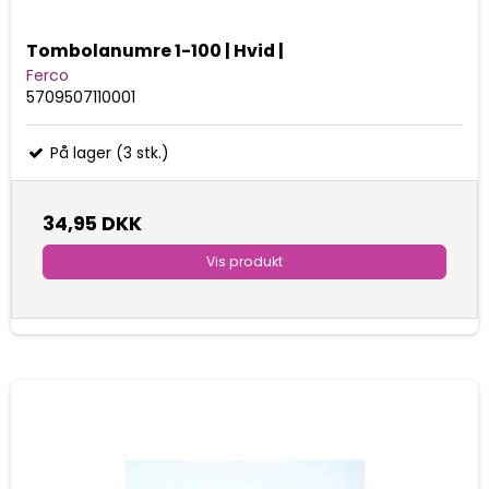
Tombolanumre 1-100 | Hvid |
Ferco
5709507110001
På lager (3 stk.)
34,95 DKK
Vis produkt