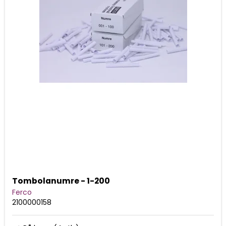
Tombolanumre - 1-200
Ferco
2100000158