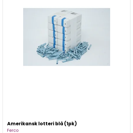
Amerikansk lotteri blå (1pk)
Ferco