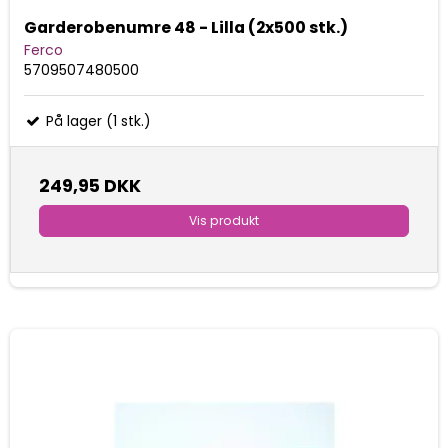
Garderobenumre 48 - Lilla (2x500 stk.)
Ferco
5709507480500
På lager (1 stk.)
249,95 DKK
Vis produkt