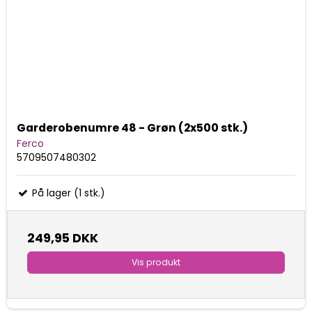
Garderobenumre 48 - Grøn (2x500 stk.)
Ferco
5709507480302
På lager (1 stk.)
249,95 DKK
Vis produkt