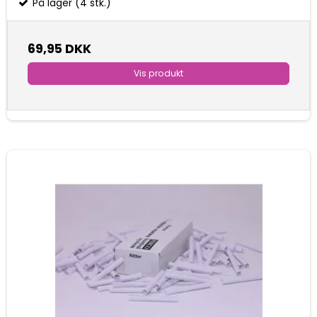
På lager (4 stk.)
69,95 DKK
Vis produkt