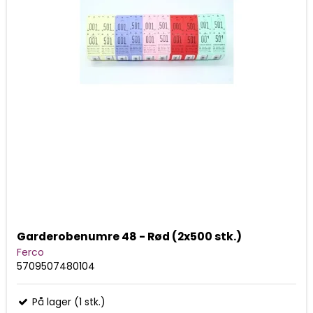
Garderobenumre 48 - Rød (2x500 stk.)
Ferco
5709507480104
På lager (1 stk.)