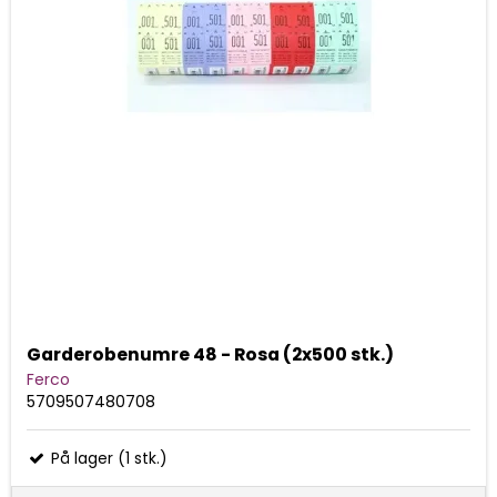
Garderobenumre 48 - Rosa (2x500 stk.)
Ferco
5709507480708
På lager (1 stk.)