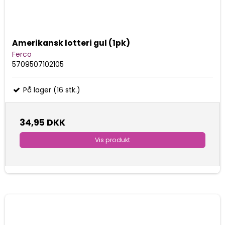
Amerikansk lotteri gul (1pk)
Ferco
5709507102105
På lager (16 stk.)
34,95 DKK
Vis produkt