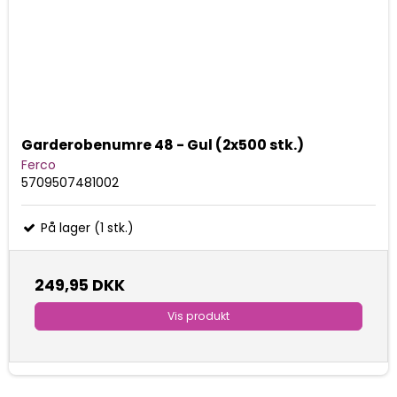
Garderobenumre 48 - Gul (2x500 stk.)
Ferco
5709507481002
På lager (1 stk.)
249,95 DKK
Vis produkt