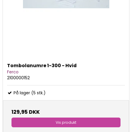
Tombolanumre 1-300 - Hvid
Ferco
2100000152
På lager (5 stk.)
129,95 DKK
Vis produkt