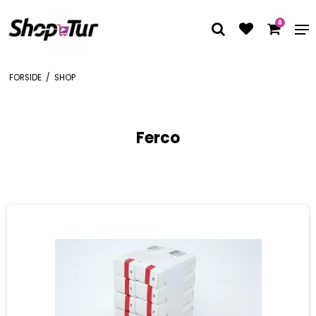
0
FORSIDE
/
SHOP
Ferco