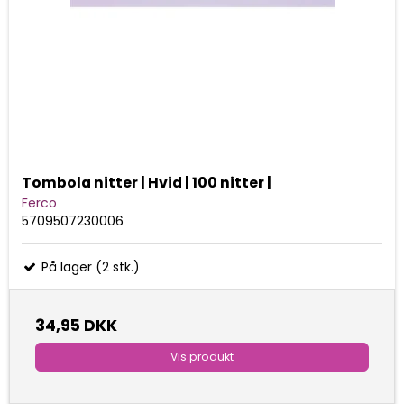
Tombola nitter | Hvid | 100 nitter |
Ferco
5709507230006
På lager (2 stk.)
34,95 DKK
Vis produkt