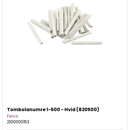
Tombolanumre 1-500 - Hvid (820500)
Ferco
2100000153