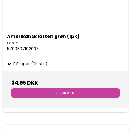
Amerikansk lotteri grøn (1pk)
Ferco
5709507102037
På lager (25 stk.)
34,95 DKK
Vis produkt