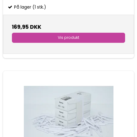
På lager (1 stk.)
169,95 DKK
Vis produkt