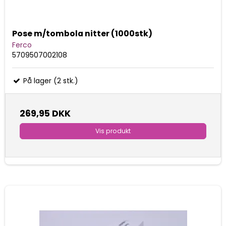
Pose m/tombola nitter (1000stk)
Ferco
5709507002108
På lager (2 stk.)
269,95 DKK
Vis produkt