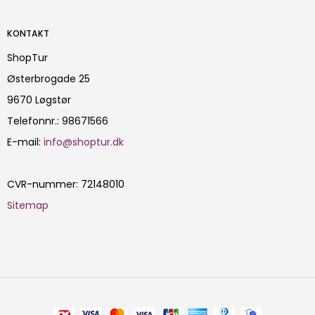
KONTAKT
ShopTur
Østerbrogade 25
9670 Løgstør
Telefonnr.
:
98671566
E-mail
:
info@shoptur.dk
CVR-nummer
:
72148010
Sitemap