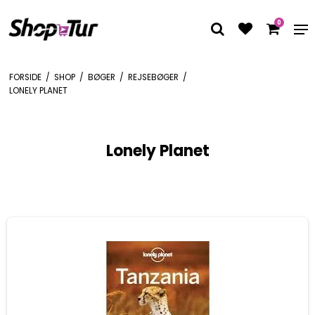
0
FORSIDE
/
SHOP
/
BØGER
/
REJSEBØGER
/
LONELY PLANET
Lonely Planet