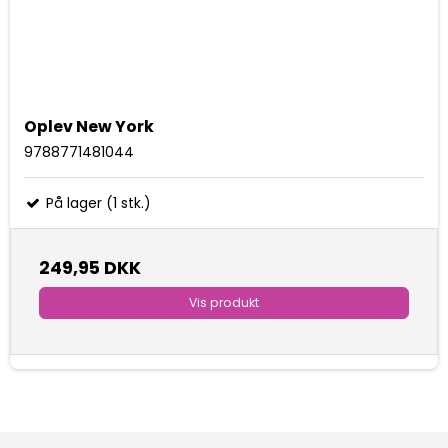
Oplev New York
9788771481044
På lager (1 stk.)
249,95 DKK
Vis produkt