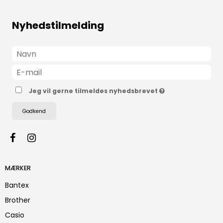
Nyhedstilmelding
Jeg vil gerne tilmeldes nyhedsbrevet
Godkend
MÆRKER
Bantex
Brother
Casio