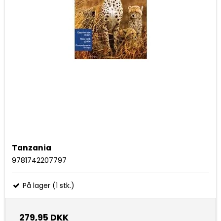
Tanzania
9781742207797
På lager (1 stk.)
279,95 DKK