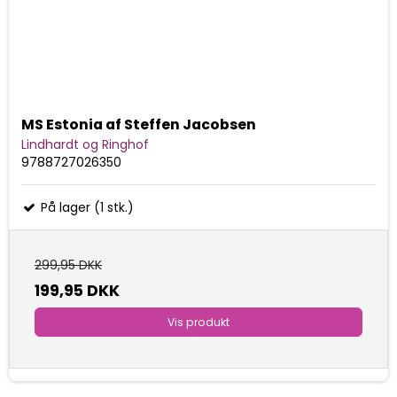
MS Estonia af Steffen Jacobsen
Lindhardt og Ringhof
9788727026350
På lager (1 stk.)
299,95 DKK
199,95 DKK
Vis produkt