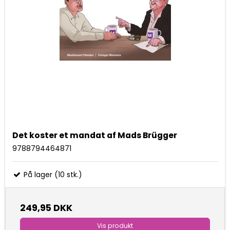
Det koster et mandat af Mads Brügger
9788794464871
På lager (10 stk.)
249,95 DKK
Vis produkt