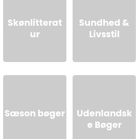
Skønlitterat
Sundhed &
ur
Livsstil
Sæson bøger
Udenlandsk
e Bøger