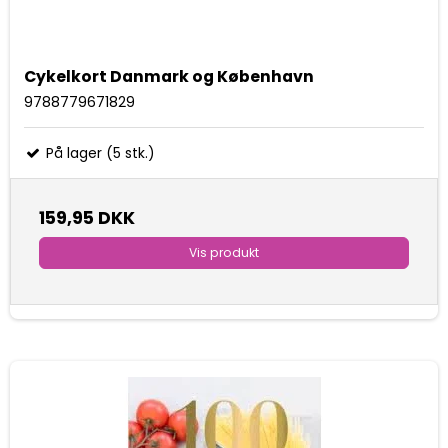
Cykelkort Danmark og København
9788779671829
På lager (5 stk.)
159,95 DKK
Vis produkt