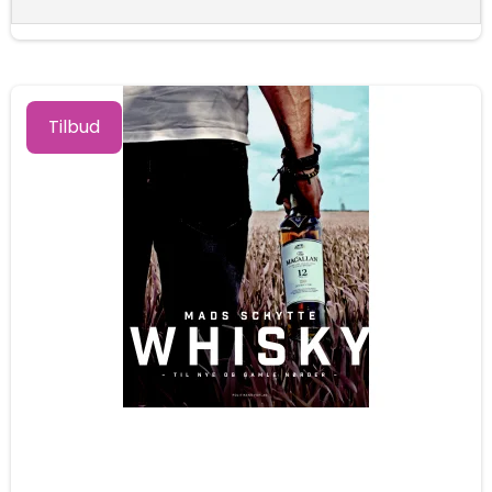
Tilbud