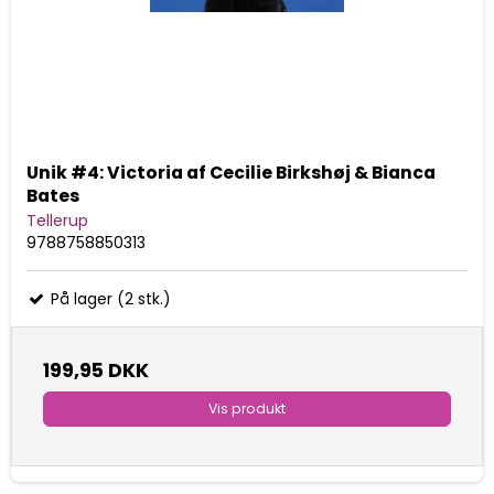
Unik #4: Victoria af Cecilie Birkshøj & Bianca
Bates
Tellerup
9788758850313
På lager (2 stk.)
199,95 DKK
Vis produkt