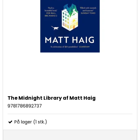
The Midnight Library af Matt Haig
9781786892737
På lager (1 stk.)