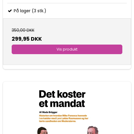
På lager (3 stk.)
350,00 DKK
299,95 DKK
Vis produkt