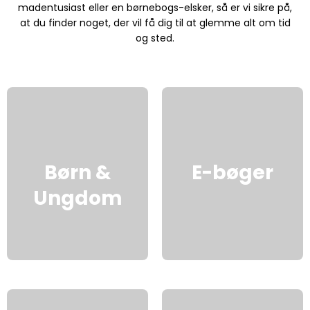
madentusiast eller en børnebogs-elsker, så er vi sikre på,
at du finder noget, der vil få dig til at glemme alt om tid
og sted.
Børn &
E-bøger
Ungdom