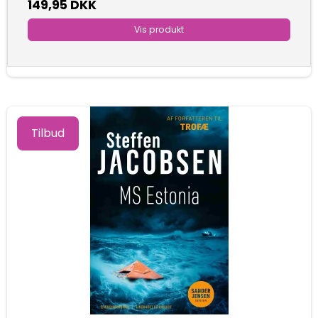
149,95 DKK
Vis produkt
Tilbud