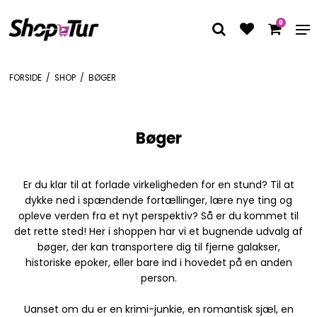
0
FORSIDE
/
SHOP
/
BØGER
Bøger
Er du klar til at forlade virkeligheden for en stund? Til at
dykke ned i spændende fortællinger, lære nye ting og
opleve verden fra et nyt perspektiv? Så er du kommet til
det rette sted! Her i shoppen har vi et bugnende udvalg af
bøger, der kan transportere dig til fjerne galakser,
historiske epoker, eller bare ind i hovedet på en anden
person.
Uanset om du er en krimi-junkie, en romantisk sjæl, en