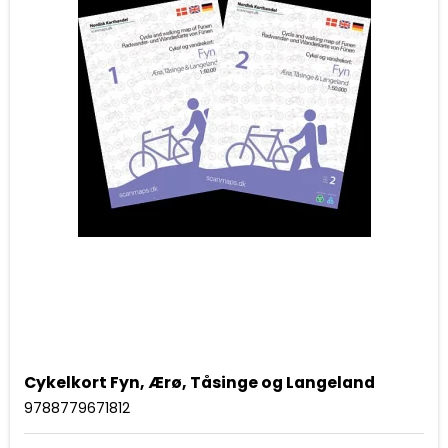
Cykelkort Fyn, Ærø, Tåsinge og Langeland
9788779671812