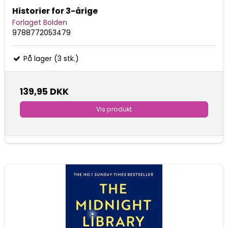
Historier for 3-årige
Forlaget Bolden
9788772053479
På lager (3 stk.)
139,95 DKK
Vis produkt