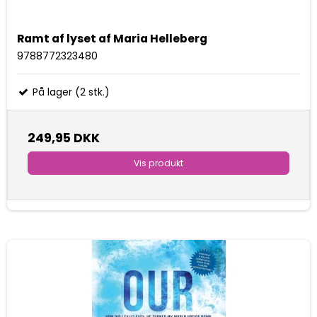
Ramt af lyset af Maria Helleberg
9788772323480
På lager (2 stk.)
249,95 DKK
Vis produkt