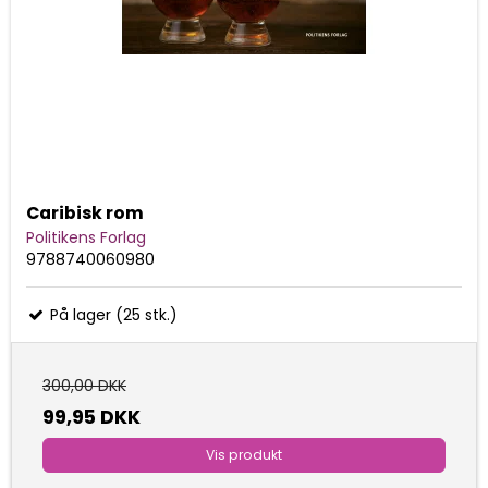
Caribisk rom
Politikens Forlag
9788740060980
På lager (25 stk.)
300,00 DKK
99,95 DKK
Vis produkt