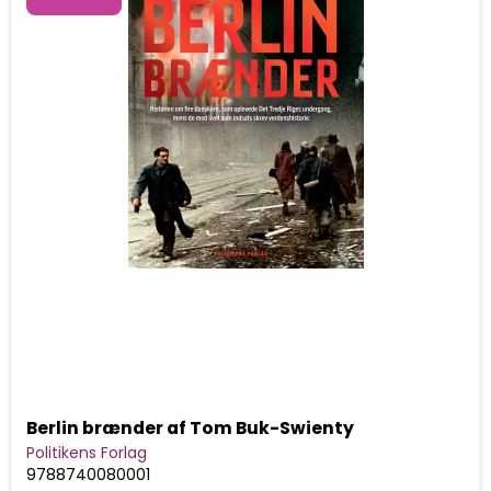
Berlin brænder af Tom Buk-Swienty
Politikens Forlag
9788740080001