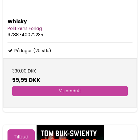
Whisky
Politikens Forlag
9788740072235
På lager (20 stk.)
330,00 DKK
99,95 DKK
Vis produkt
Tilbud