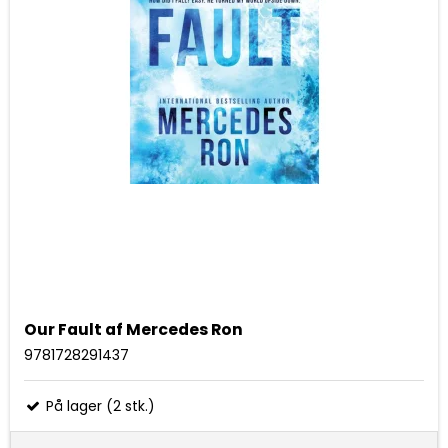
Our Fault af Mercedes Ron
9781728291437
På lager (2 stk.)