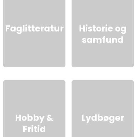
Faglitteratur
Historie og
samfund
Hobby &
Lydbøger
Fritid