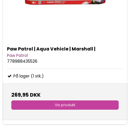
Paw Patrol | Aqua Vehicle | Marshall |
Paw Patrol
778988435526
På lager (1 stk.)
269,95 DKK
Vis produkt