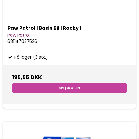
Paw Patrol | Basis Bil | Rocky |
Paw Patrol
681147037526
På lager (3 stk.)
199,95 DKK
Vis produkt