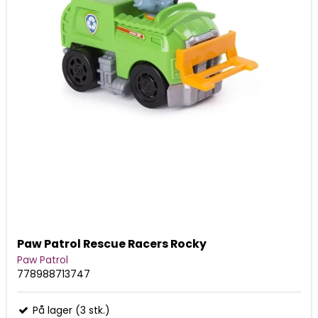
Paw Patrol Rescue Racers Rocky
Paw Patrol
778988713747
På lager (3 stk.)