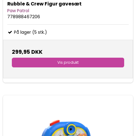
Rubble & Crew Figur gavesæt
Paw Patrol
778988467206
På lager (5 stk.)
299,95 DKK
Vis produkt