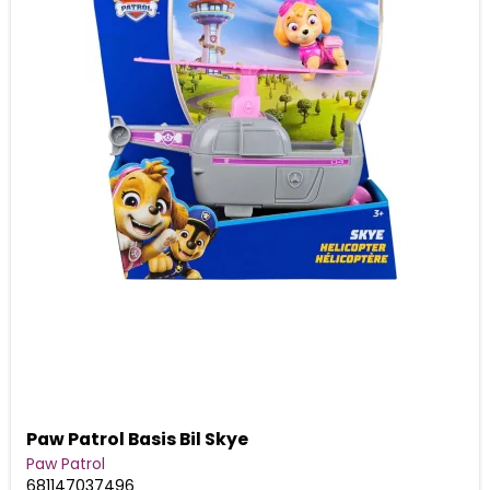
Paw Patrol Basis Bil Skye
Paw Patrol
681147037496