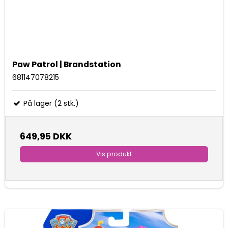
Paw Patrol | Brandstation
681147078215
På lager (2 stk.)
649,95 DKK
Vis produkt