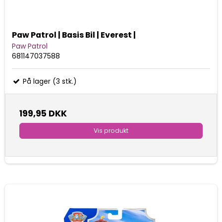
Paw Patrol | Basis Bil | Everest |
Paw Patrol
681147037588
På lager (3 stk.)
199,95 DKK
Vis produkt