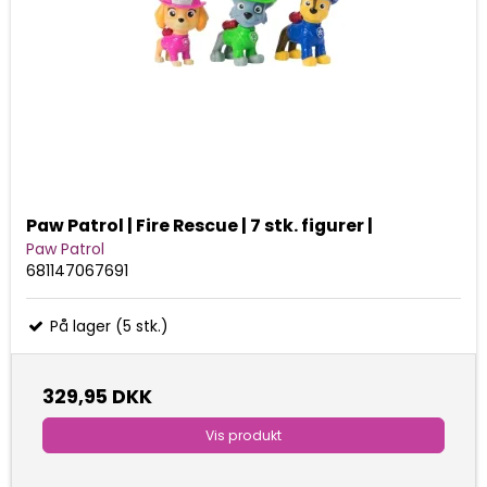
Paw Patrol | Fire Rescue | 7 stk. figurer |
Paw Patrol
681147067691
På lager (5 stk.)
329,95 DKK
Vis produkt