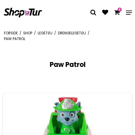
0
FORSIDE
/
SHOP
/
LEGETØJ
/
DRENGELEGETØJ
/
PAW PATROL
Paw Patrol