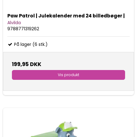
Paw Patrol | Julekalender med 24 billedbøger |
Alvilda
9788771319262
På lager (6 stk.)
199,95 DKK
Vis produkt