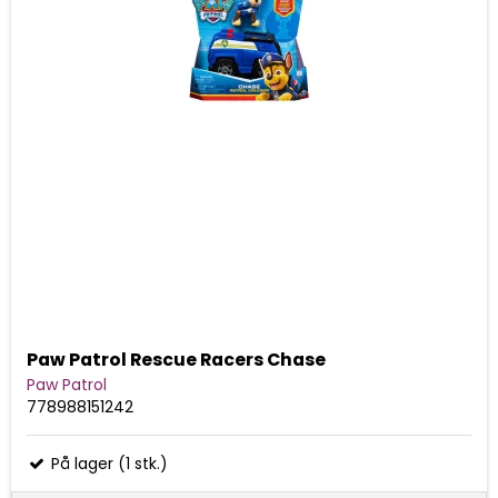
Paw Patrol Rescue Racers Chase
Paw Patrol
778988151242
På lager (1 stk.)