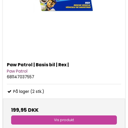
Paw Patrol | Basis bil | Rex |
Paw Patrol
681147037557
På lager (2 stk.)
199,95 DKK
Vis produkt