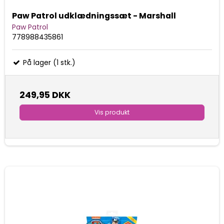
Paw Patrol udklædningssæt - Marshall
Paw Patrol
778988435861
På lager (1 stk.)
249,95 DKK
Vis produkt