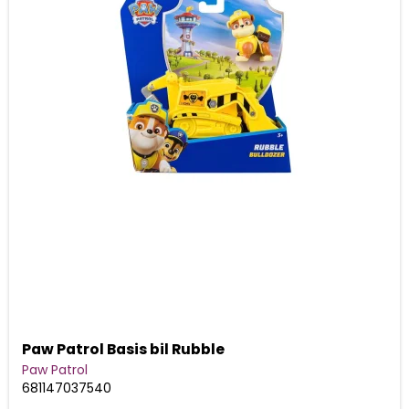
Paw Patrol Basis bil Rubble
Paw Patrol
681147037540