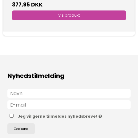
377,95 DKK
Vis produkt
Nyhedstilmelding
Jeg vil gerne tilmeldes nyhedsbrevet
Godkend