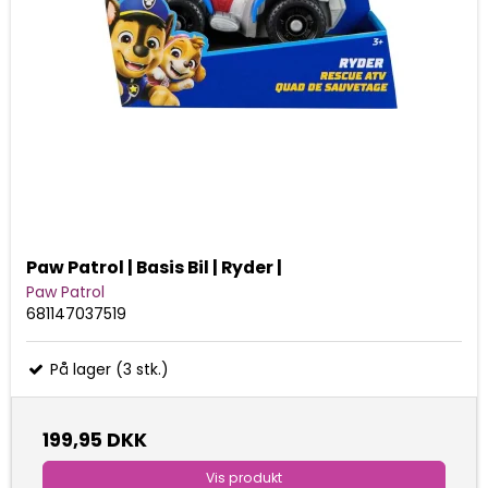
Paw Patrol | Basis Bil | Ryder |
Paw Patrol
681147037519
På lager (3 stk.)
199,95 DKK
Vis produkt