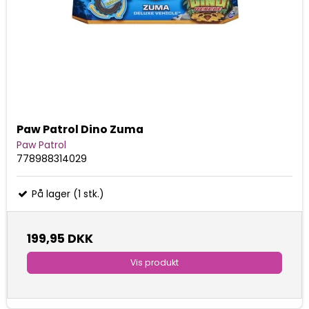
Paw Patrol Dino Zuma
Paw Patrol
778988314029
På lager (1 stk.)
199,95 DKK
Vis produkt