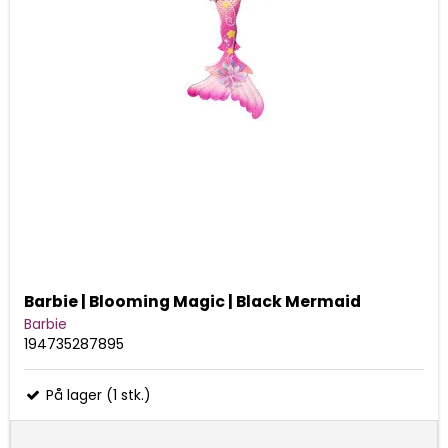
Barbie | Blooming Magic | Black Mermaid
Barbie
194735287895
På lager (1 stk.)