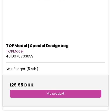
TOPModel | Special Designbog
TOPModel
4010070703059
På lager (5 stk.)
129,95 DKK
Vis produkt