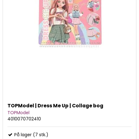
TOPModel | Dress Me Up | Collage bog
TOPModel
4010070702410
På lager (7 stk.)