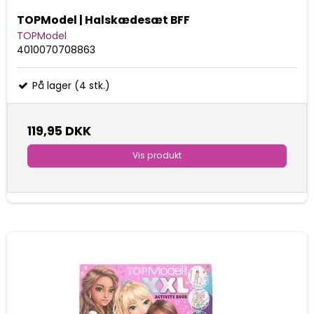
TOPModel | Halskædesæt BFF
TOPModel
4010070708863
På lager (4 stk.)
119,95 DKK
Vis produkt