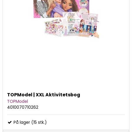
TOPModel | XXL Aktivitetsbog
TOPModel
4010070710262
På lager (15 stk.)