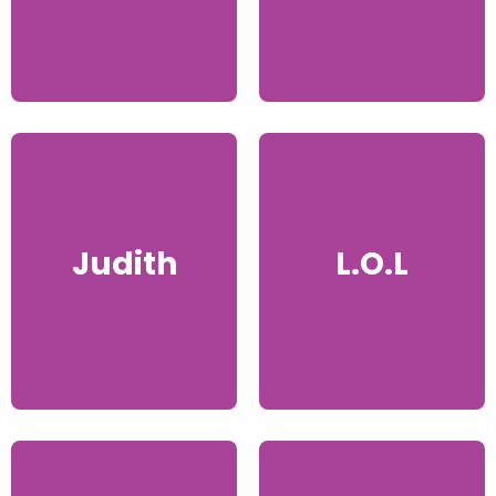
Judith
L.O.L