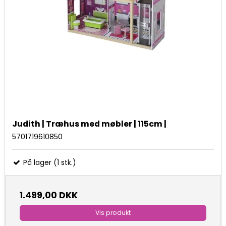
Judith | Træhus med møbler | 115cm |
5701719610850
På lager (1 stk.)
1.499,00 DKK
Vis produkt