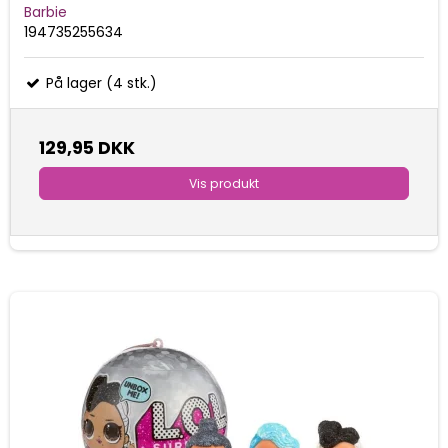
Barbie
194735255634
På lager (4 stk.)
129,95 DKK
Vis produkt