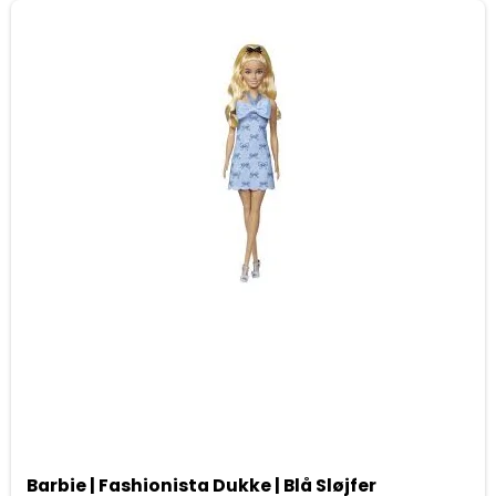
Barbie | Fashionista Dukke | Blå Sløjfer