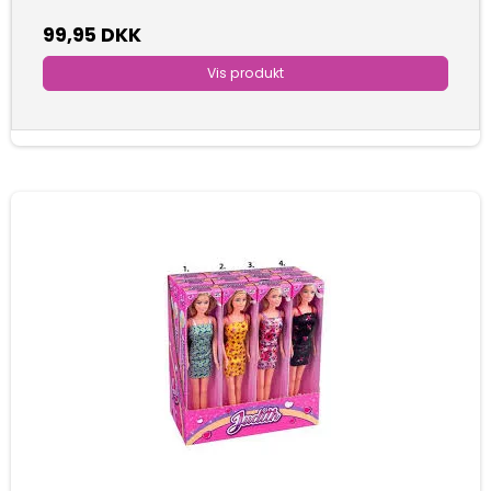
99,95 DKK
Vis produkt