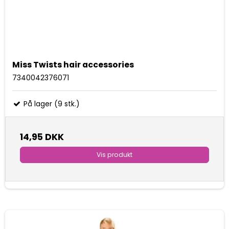
Miss Twists hair accessories
7340042376071
På lager (9 stk.)
14,95 DKK
Vis produkt