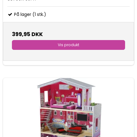
På lager (1 stk.)
399,95 DKK
Vis produkt