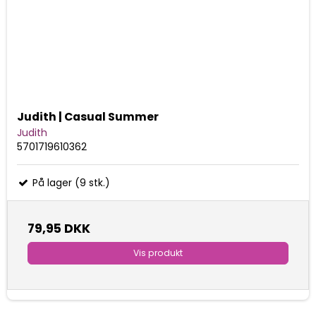
Judith | Casual Summer
Judith
5701719610362
På lager (9 stk.)
79,95 DKK
Vis produkt