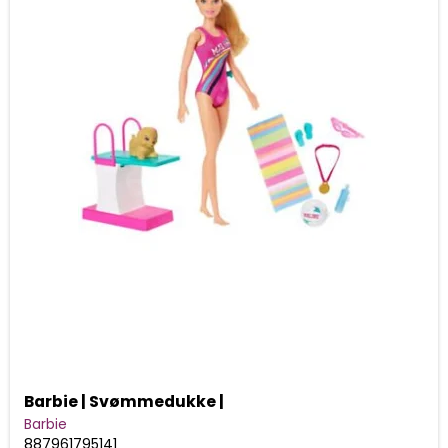
Barbie | Svømmedukke |
Barbie
887961795141