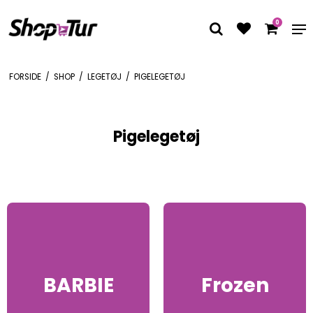
0
FORSIDE
/
SHOP
/
LEGETØJ
/
PIGELEGETØJ
Pigelegetøj
BARBIE
Frozen