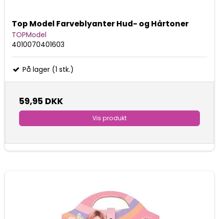
Top Model Farveblyanter Hud- og Hårtoner
TOPModel
4010070401603
På lager (1 stk.)
59,95 DKK
Vis produkt