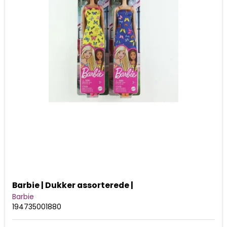
Barbie | Dukker assorterede |
Barbie
194735001880