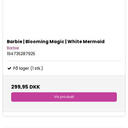
Barbie | Blooming Magic | White Mermaid
Barbie
194735287925
På lager (1 stk.)
299,95 DKK
Vis produkt