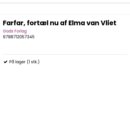
Farfar, fortæl nu af Elma van Vliet
Gads Forlag
9788712057345
På lager (1 stk.)