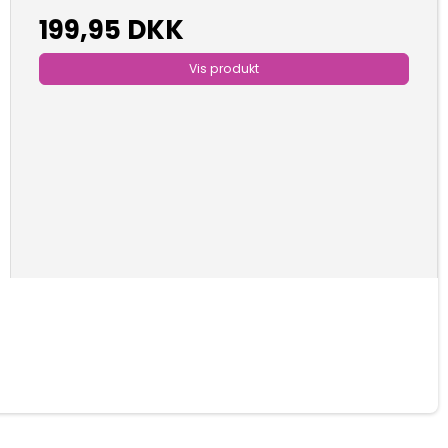
199,95 DKK
Vis produkt