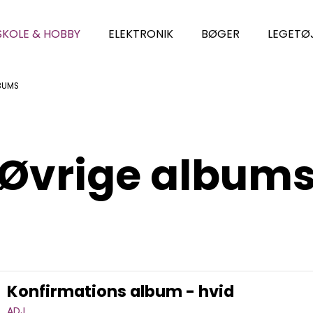
SKOLE & HOBBY
ELEKTRONIK
BØGER
LEGETØ
BUMS
Øvrige album
Konfirmations album - hvid
ADJ