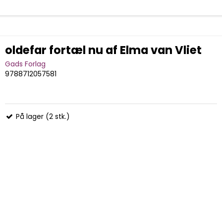
oldefar fortæl nu af Elma van Vliet
Gads Forlag
9788712057581
På lager (2 stk.)