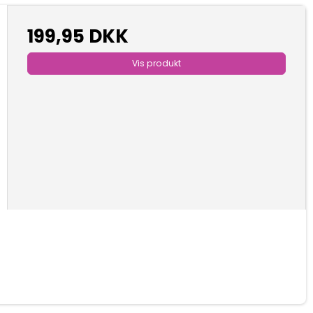
199,95 DKK
Vis produkt