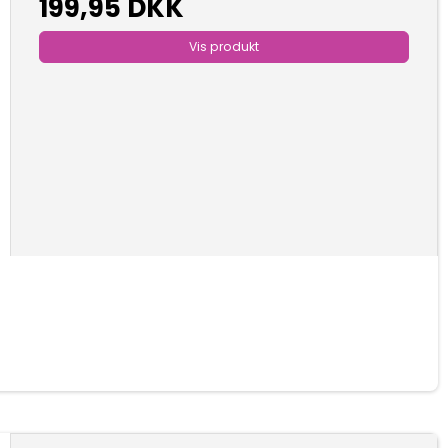
199,95 DKK
Vis produkt