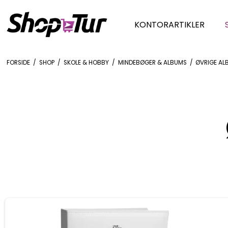
KONTORARTIKLER
FORSIDE
/
SHOP
/
SKOLE & HOBBY
/
MINDEBØGER & ALBUMS
/
ØVRIGE AL