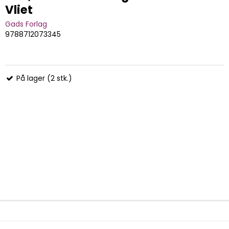
Vliet
Gads Forlag
9788712073345
På lager (2 stk.)