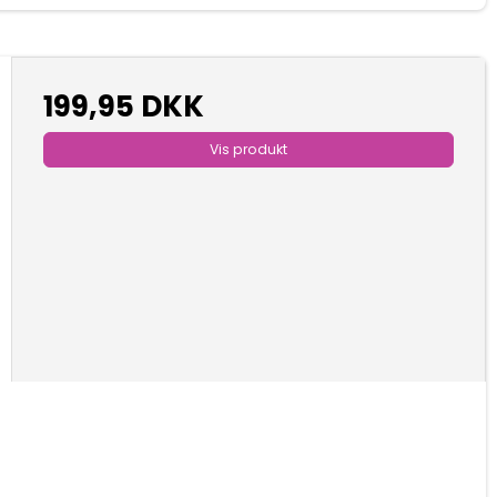
199,95 DKK
Vis produkt