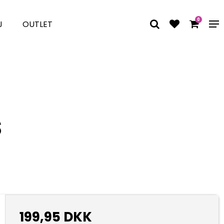
0
J
OUTLET
s
199,95 DKK