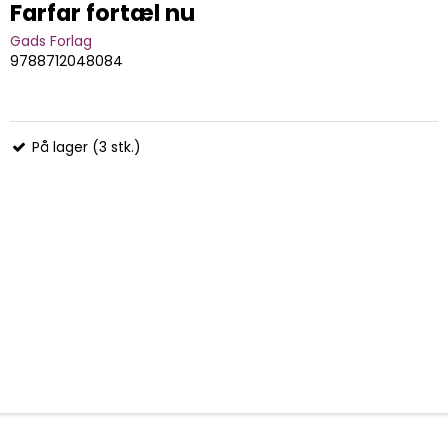
Farfar fortæl nu
Gads Forlag
9788712048084
På lager (3 stk.)