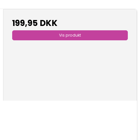
199,95 DKK
Vis produkt