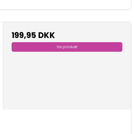
199,95 DKK
Vis produkt